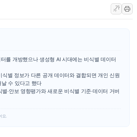
가
'월가의 황제' 다이먼 "금융시장 레
가
양주 섬유염색공장서 화재 1명 중상…
김정관 산업부 장관 "주 52시간 손봐
해군 1함대 창설 80주년…지역과 함께
[3보] 북, 원산서 동해로 단거리 탄도
우크라 드론 전술, 중남미 콜롬비아에
이터를 개방했으나 생성형 AI 시대에는 비식별 데이터
동해해경, 독도 해상서 부유물 감긴 
주한미군 "오산기지 누출, 백린 아닌 
련 비식별 정보가 다른 공개 데이터와 결합되면 개인 신원
구미 폐염산처리업체서 불 2시간30여
러날 수 있다고 했다
재식별·안보 영향평가와 새로운 비식별 기준·데이터 거버
어요.