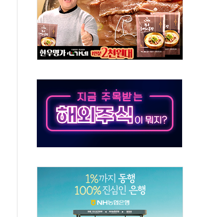
버리지 위험수위…숨은 차입이 더 큰 변수"
대응 1단계 진압 중
야, 경쟁상대 中과 비교해야"
하는 '선봉'의 대민 봉사
미사일 1발 발사… 올해 10번째·42일 만 도발
 새 안보 위기… 반군·마약카르텔이 습득해 전투 활용
어선 구조
무해한 표면 부식 물질"
분만에 진화...외국인 노동자 숨져