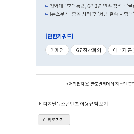
청와대 "李대통령, G7 2년 연속 참석…'글
[뉴스분석] 중동 사태 후 '서방 결속 시험대'
[관련키워드]
이재명
G7 정상회의
에너지 공
<저작권자(c) 글로벌리더의 지름길 종합
디지털뉴스콘텐츠 이용규칙 보기
뒤로가기