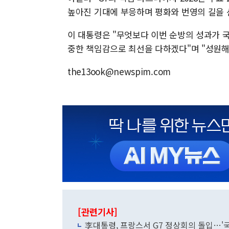
높아진 기대에 부응하며 평화와 번영의 길을 
이 대통령은 "무엇보다 이번 순방의 성과가 
중한 책임감으로 최선을 다하겠다"며 "성원해
the13ook@newspim.com
[관련기사]
李대통령, 프랑스서 G7 정상회의 돌입…'국