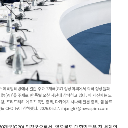
스 에비앙레뱅에서 열린 주요 7개국(G7) 정상회의에서 각국 정상들과
능(AI)'을 주제로 한 특별 오찬 세션에 참석하고 있다. 이 세션에는 도
령, 프리드리히 메르츠 독일 총리, 다카이치 사나에 일본 총리, 샘 올트
O 등이 참석했다. 2026.06.17. ihjang67@newspim.com
 20개국(G20) 의장국으로서, 앞으로도 대한민국은 전 세계의