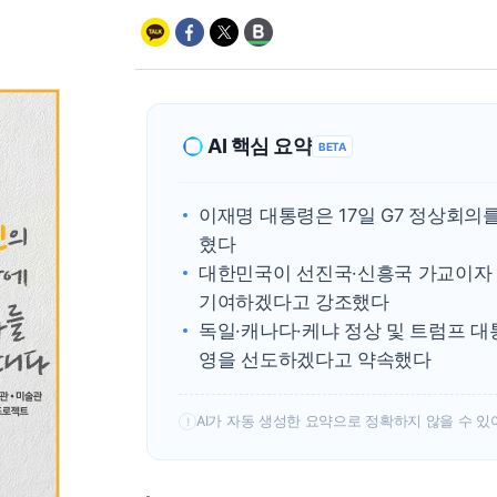
AI 핵심 요약
BETA
이재명 대통령은 17일 G7 정상회의
혔다
대한민국이 선진국·신흥국 가교이자 A
기여하겠다고 강조했다
독일·캐나다·케냐 정상 및 트럼프 대
영을 선도하겠다고 약속했다
AI가 자동 생성한 요약으로 정확하지 않을 수 있
!