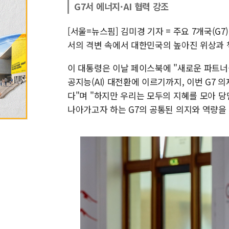
G7서 에너지·AI 협력 강조
[서울=뉴스핌] 김미경 기자 = 주요 7개국(G
서의 격변 속에서 대한민국의 높아진 위상과 
이 대통령은 이날 페이스북에 "새로운 파트너
공지능(AI) 대전환에 이르기까지, 이번 G7
다"며 "하지만 우리는 모두의 지혜를 모아 당
나아가고자 하는 G7의 공통된 의지와 역량을