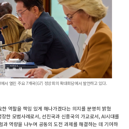
에서 열린 주요 7개국(G7) 정상회의 확대회담에서 발언하고 있다.
필요한 역할을 책임 있게 해나가겠다는 의지를 분명히 밝혔
성장한 모범사례로서, 선진국과 신흥국의 가교로서, AI시대를
험과 역량을 나누며 공동의 도전 과제를 해결하는 데 기여하