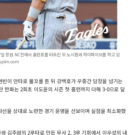
17일 창원 NC전에서 홈런포를 터트린 뒤 노시환과 하이파이브를 하고 있
spim.com
문현빈이 안타로 물꼬를 튼 뒤 강백호가 우중간 담장을 넘기는
 한화는 2회초 이도윤의 시즌 첫 홈런까지 더해 3-0으로 달
 타선을 상대로 노련한 경기 운영을 선보이며 실점을 최소화했
와 김주원의 2루타로 만든 무사 2, 3루 기회에서 이우성의 내