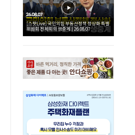
[스팟Live] 국민의힘 부동산정책 정상화 특별
위원회 전체회의 생중계 | 26.08.07