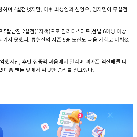
허용하며 4실점했지만, 이후 최성영과 신영우, 임지민이 무실점
 5탈삼진 2실점(1자책)으로 퀄리티스타트(선발 6이닝 이상
지키지 못했다. 류현진의 시즌 9승 도전도 다음 기회로 미뤄졌
장악했지만, 후반 집중력 싸움에서 밀리며 뼈아픈 역전패를 떠
으며 홈 팬들 앞에서 짜릿한 승리를 신고했다.