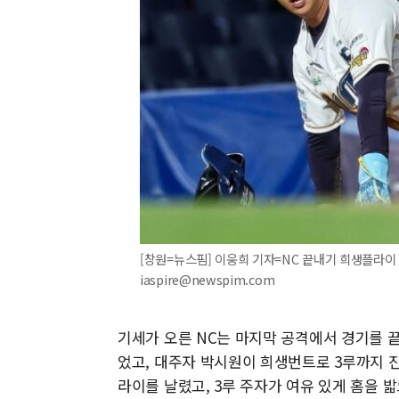
[창원=뉴스핌] 이웅희 기자=NC 끝내기 희생플라이 주
iaspire@newspim.com
기세가 오른 NC는 마지막 공격에서 경기를 
었고, 대주자 박시원이 희생번트로 3루까지 
라이를 날렸고, 3루 주자가 여유 있게 홈을 