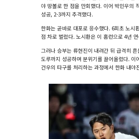
야 땅볼로 한 점을 만회했다. 이어 박민우의
성공, 2-3까지 추격했다.
한화는 곧바로 대포로 응수했다. 6회초 노시환
점 차로 벌렸다. 노시환은 이 홈런으로 4년 연
그러나 승부는 류현진이 내려간 뒤 급격히 흔
도루까지 성공하며 분위기를 끌어올렸다. 이어 
건우의 타구를 처리하는 과정에서 한화 내야진