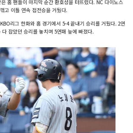
은 홈 팬들이 마지막 순간 환호성을 터뜨렸다. NC 다이노스
꺾고 이틀 연속 접전승을 거뒀다.
 KBO리그 한화와 홈 경기에서 5-4 끝내기 승리를 거뒀다. 2연
 다 잡았던 승리를 놓치며 5연패 늪에 빠졌다.