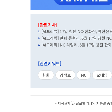
[관련기사]
[AI프리뷰] 17일 창원 NC-한화전, 류현진
[AI그래픽] 한화 류현진, 6월 17일 창원 N
[AI그래픽] NC 라일리, 6월 17일 창원 한
[관련키워드]
한화
강백호
NC
오태양
<저작권자(c) 글로벌리더의 지름길 종합