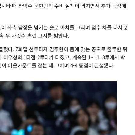
 적시타 때 좌익수 문현빈의 수비 실책이 겹치면서 추가 득점에
이 좌측 담장을 넘기는 솔로 아치를 그리며 점수 차를 다시 2
속 두 자릿수 홈런 고지를 밟았다.
들렸다. 7회말 선두타자 김주원이 몸에 맞는 공으로 출루한 뒤
이우성의 1타점 2루타가 터졌고, 계속된 1사 1, 3루에서 박
이 아웃카운트를 잡는 데 그치며 4-4 동점이 완성됐다.