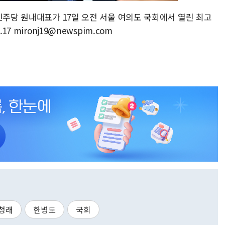
민주당 원내대표가 17일 오전 서울 여의도 국회에서 열린 최고
7 mironj19@newspim.com
청래
한병도
국회