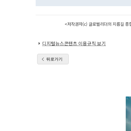
<저작권자(c) 글로벌리더의 지름길 종합
디지털뉴스콘텐츠 이용규칙 보기
뒤로가기