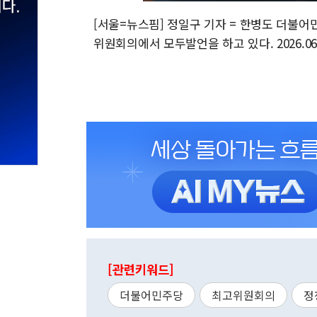
[서울=뉴스핌] 정일구 기자 = 한병도 더불어
위원회의에서 모두발언을 하고 있다. 2026.06.1
[관련키워드]
더불어민주당
최고위원회의
정