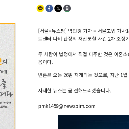
[서울=뉴스핌] 박민경 기자 = 서울고법 가사1
트센터 나비 관장의 재산분할 사건 2차 조정
두 사람이 법정에서 직접 마주한 것은 이혼소송 
음이다.
변론은 오는 26일 재개되는 것으로, 지난 1
자세한 뉴스는 곧 전해드리겠습니다.
pmk1459@newspim.com