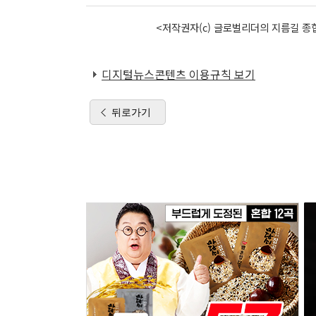
<저작권자(c) 글로벌리더의 지름길 종합
디지털뉴스콘텐츠 이용규칙 보기
뒤로가기