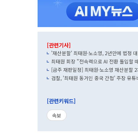
[관련기사]
'재산분할' 최태원·노소영, 2년만에 법정 
최태원 회장 "전속력으로 AI 전환 돌입할 때.
[금주 재판일정] 최태원·노소영 재산분할 2
검찰, '최태원 동거인 중국 간첩' 주장 유튜
[관련키워드]
속보