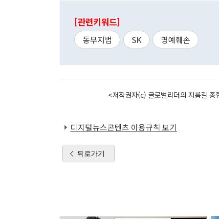
[관련키워드]
동부지법
SK
명예훼손
<저작권자(c) 글로벌리더의 지름길 종합
디지털뉴스콘텐츠 이용규칙 보기
뒤로가기