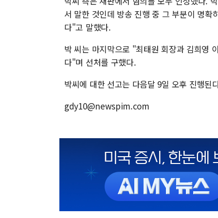
박씨 측은 재판에서 혐의를 모두 인정했다. 
서 말한 것인데 방송 진행 중 그 부분이 명확
다"고 말했다.
박 씨는 마지막으로 "최태원 회장과 김희영 
다"며 선처를 구했다.
박씨에 대한 선고는 다음달 9일 오후 진행된다
gdy10@newspim.com