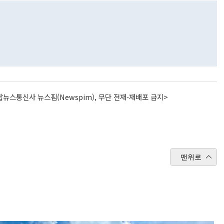
뉴스통신사 뉴스핌(Newspim), 무단 전재-재배포 금지>
맨위로