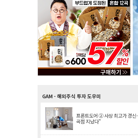
GAM
- 해외주식 투자 도우미
프론트도어 ② 사상 최고가 경신
곡점 지났다"