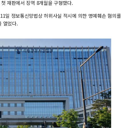
 첫 재판에서 징역 8개월을 구형했다.
 11일 정보통신망법상 허위사실 적시에 의한 명예훼손 혐의를
을 열었다.