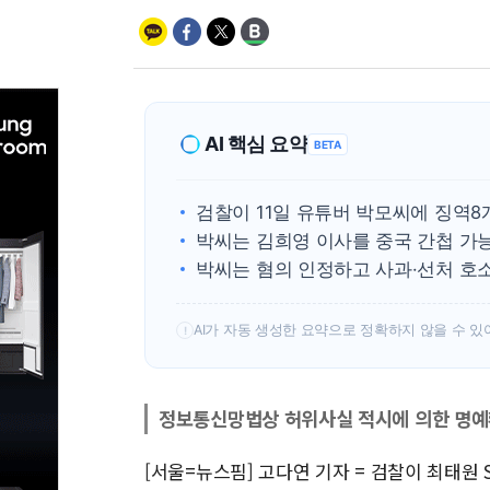
AI 핵심 요약
BETA
검찰이 11일 유튜버 박모씨에 징역
박씨는 김희영 이사를 중국 간첩 가
박씨는 혐의 인정하고 사과·선처 호
AI가 자동 생성한 요약으로 정확하지 않을 수 있
!
정보통신망법상 허위사실 적시에 의한 명예
[서울=뉴스핌] 고다연 기자 = 검찰이 최태원