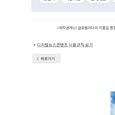
<저작권자(c) 글로벌리더의 지름길 종합
디지털뉴스콘텐츠 이용규칙 보기
뒤로가기