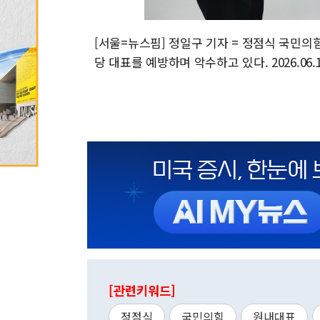
[서울=뉴스핌] 정일구 기자 = 정점식 국민의
당 대표를 예방하며 악수하고 있다. 2026.06.15
[관련키워드]
정점식
국민의힘
원내대표