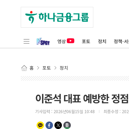
영상
포토
정치
정책·서
홈
포토
정치
이준석 대표 예방한 정
기사입력 :
2026년06월15일 10:48
최종수정 :
20