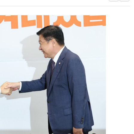
AI 연산은 포항, 전력 저장
[속보] 북, 동해상으로 미
한국투자증권, 국내 최초 
[IPO] 니어스랩 "피지컬 
한패스, 월 송금 60만건 돌
李대통령 "청소년 SNS 