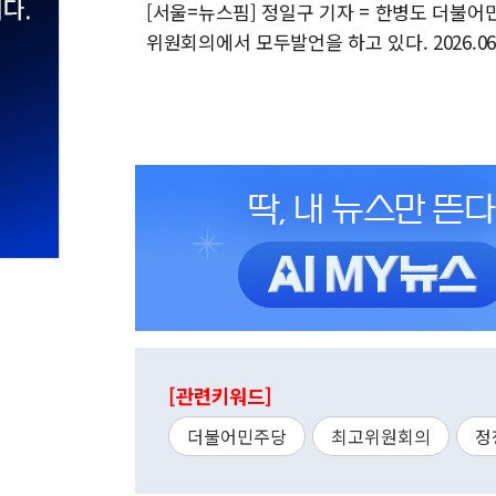
[서울=뉴스핌] 정일구 기자 = 한병도 더불어
위원회의에서 모두발언을 하고 있다. 2026.06.1
[관련키워드]
더불어민주당
최고위원회의
정