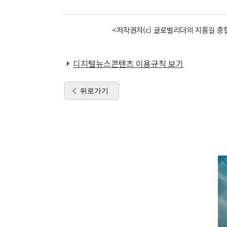
<저작권자(c) 글로벌리더의 지름길 종합
디지털뉴스콘텐츠 이용규칙 보기
뒤로가기