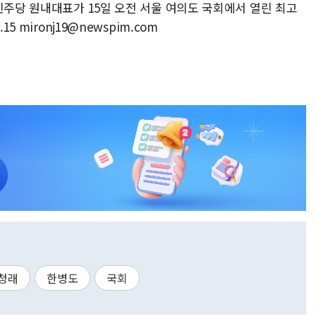
민주당 원내대표가 15일 오전 서울 여의도 국회에서 열린 최고
5 mironj19@newspim.com
청래
한병도
국회