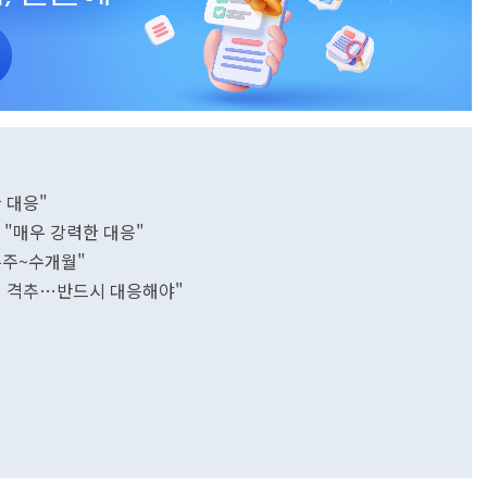
한 대응"
 "매우 강력한 대응"
수주~수개월"
기 격추…반드시 대응해야"