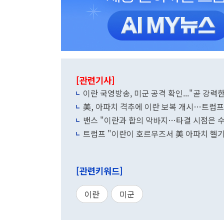
[관련기사]
이란 국영방송, 미군 공격 확인..."곧 강력
美, 아파치 격추에 이란 보복 개시…트럼프
밴스 "이란과 합의 막바지…타결 시점은 
트럼프 "이란이 호르무즈서 美 아파치 헬
[관련키워드]
이란
미군