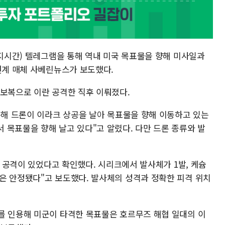
현지시간) 텔레그램을 통해 역내 미국 목표물을 향해 미사일과
연계 매체 사베린뉴스가 보도했다.
 보복으로 이란 공격한 직후 이뤄졌다.
통해 드론이 이라크 상공을 날아 목표물을 향해 이동하고 있는
 목표물을 향해 날고 있다"고 알렸다. 다만 드론 종류와 발
의 공격이 있었다고 확인했다. 시리크에서 발사체가 1발, 케슘
은 안정됐다"고 보도했다. 발사체의 성격과 정확한 피격 위치
를 인용해 미군이 타격한 목표물은 호르무즈 해협 일대의 이