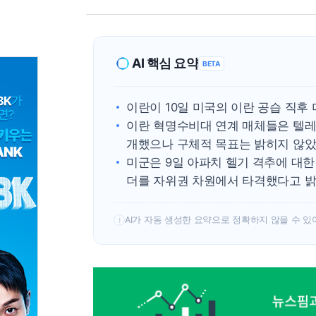
AI 핵심 요약
BETA
이란이 10일 미국의 이란 공습 직후
이란 혁명수비대 연계 매체들은 텔레
개했으나 구체적 목표는 밝히지 않았
미군은 9일 아파치 헬기 격추에 대한
더를 자위권 차원에서 타격했다고 밝
AI가 자동 생성한 요약으로 정확하지 않을 수 있
!