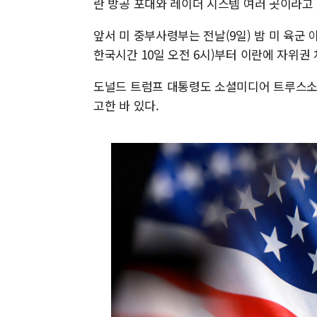
란 방공 포대와 레이더 시스템 여러 곳이라고
앞서 미 중부사령부는 전날(9일) 밤 미 육군
한국시간 10일 오전 6시)부터 이란에 자위권
도널드 트럼프 대통령도 소셜미디어 트루스소
고한 바 있다.