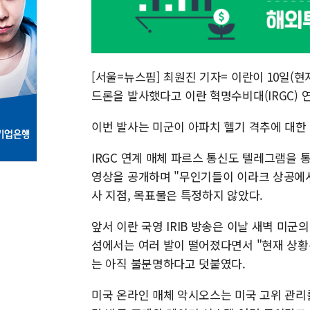
[서울=뉴스핌] 최원진 기자= 이란이 10일(
드론을 발사했다고 이란 혁명수비대(IRGC) 
이번 발사는 미군이 아파치 헬기 격추에 대한
IRGC 연계 매체 파르스 통신도 텔레그램을 
영상을 공개하며 "무인기들이 이라크 상공에서
사 지점, 목표물은 특정하지 않았다.
앞서 이란 국영 IRIB 방송은 이날 새벽 미군
섬에서는 여러 발이 떨어졌다면서 "현재 상황
는 아직 불분명하다고 덧붙였다.
미국 온라인 매체 악시오스는 미국 고위 관리