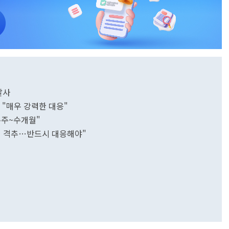
 발사
 "매우 강력한 대응"
수주~수개월"
기 격추…반드시 대응해야"