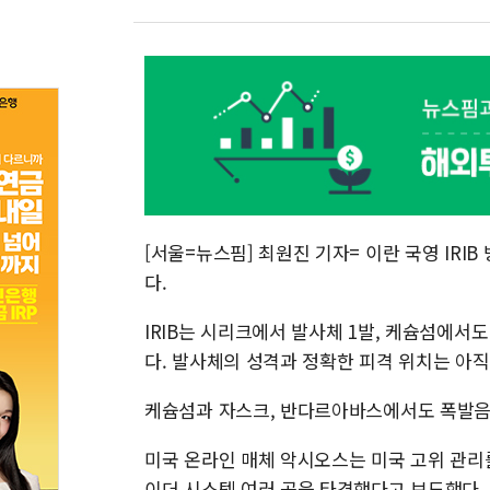
[서울=뉴스핌] 최원진 기자= 이란 국영 IRI
다.
IRIB는 시리크에서 발사체 1발, 케슘섬에서
다. 발사체의 성격과 정확한 피격 위치는 아
케슘섬과 자스크, 반다르아바스에서도 폭발음
미국 온라인 매체 악시오스는 미국 고위 관리
이더 시스템 여러 곳을 타격했다고 보도했다.