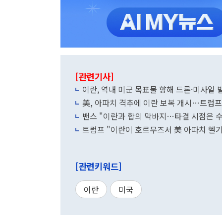
[관련기사]
이란, 역내 미군 목표물 향해 드론·미사일
美, 아파치 격추에 이란 보복 개시…트럼프
밴스 "이란과 합의 막바지…타결 시점은 
트럼프 "이란이 호르무즈서 美 아파치 헬
[관련키워드]
이란
미국