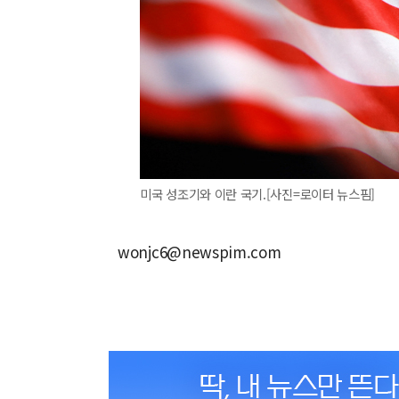
미국 성조기와 이란 국기.[사진=로이터 뉴스핌]
wonjc6@newspim.com