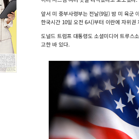
앞서 미 중부사령부는 전날(9일) 밤 미 육군
한국시간 10일 오전 6시)부터 이란에 자위권
도널드 트럼프 대통령도 소셜미디어 트루스소
고한 바 있다.