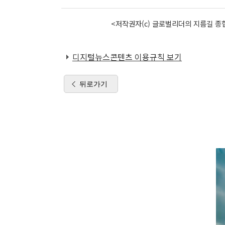
<저작권자(c) 글로벌리더의 지름길 종합
디지털뉴스콘텐츠 이용규칙 보기
뒤로가기