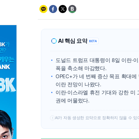
AI 핵심 요약
BETA
도널드 트럼프 대통령이 8일 이란·
폭을 축소해 마감했다.
OPEC+가 네 번째 증산 목표 확대
이란 전망이 나왔다.
이란·이스라엘 휴전 기대와 강한 미 
권에 머물렀다.
AI가 자동 생성한 요약으로 정확하지 않을 수 있
!