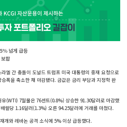
5% 넘게 급등
 보합
이스라엘 간 충돌이 도널드 트럼프 미국 대통령의 중재 요청으로
상승폭을 축소한 채 마감됐다. 금값은 금리 부담과 지정학 완
TI) 7월물은 76센트(0.8%) 상승한 91.30달러로 마감했
럴당 1.16달러(1.3%) 오른 94.25달러에 거래를 마쳤다.
재개와 레바논 공격 소식에 5% 이상 급등했다.