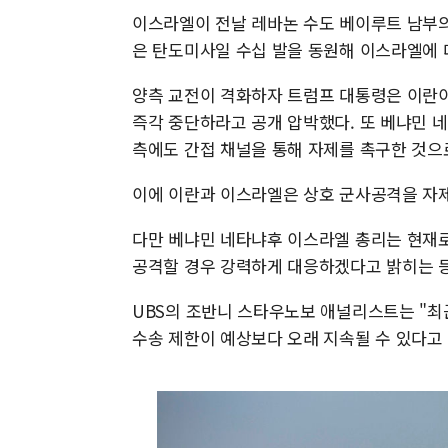
이스라엘이 전날 레바논 수도 베이루트 남부의
은 탄도미사일 수십 발을 동원해 이스라엘에 
양측 교전이 격화하자 트럼프 대통령은 이란
즉각 중단하라고 공개 압박했다. 또 베냐민 
측에도 간접 채널을 통해 자제를 촉구한 것으
이에 이란과 이스라엘은 상호 군사공격을 자제
다만 베냐민 네타냐후 이스라엘 총리는 현재로
공격할 경우 강력하게 대응하겠다고 밝히는 등
UBS의 조반니 스타우노보 애널리스트는 "최
수송 제한이 예상보다 오래 지속될 수 있다고