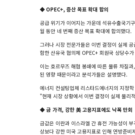
◆ OPEC+, 증산 목표 확대 합의
공급 위기가 이어지는 가운데 석유수출국기구(O
월 동안 네 번째 증산 목표 확대에 합의했다.
그러나 시장 전문가들은 이번 결정이 실제 공
함한 산유국 협의체 OPEC+ 회원국 상당수가
이는 호르무즈 해협 봉쇄에 따른 물류 차질과
된 영향 때문이라고 분석가들은 설명했다.
에너지 컨설팅업체 리스타드에너지의 지정학 
"현재 시장 상황에서 이번 결정이 실제 물리
◆ 금 가격, 강한 美 고용지표에도 낙폭 만회
금값은 이란과 이스라엘 간 휴전 가능성이 부
상보다 강한 미국 고용지표로 인해 연방준비제