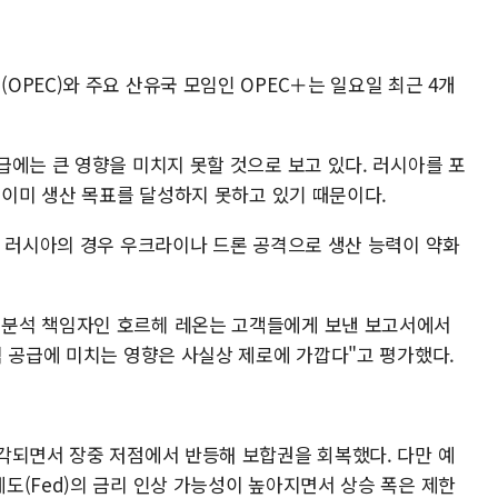
PEC)와 주요 산유국 모임인 OPEC＋는 일요일 최근 4개
급에는 큰 영향을 미치지 못할 것으로 보고 있다. 러시아를 포
 이미 생산 목표를 달성하지 못하고 있기 때문이다.
, 러시아의 경우 우크라이나 드론 공격으로 생산 능력이 약화
분석 책임자인 호르헤 레온는 고객들에게 보낸 보고서에서
적 공급에 미치는 영향은 사실상 제로에 가깝다"고 평가했다.
각되면서 장중 저점에서 반등해 보합권을 회복했다. 다만 예
도(Fed)의 금리 인상 가능성이 높아지면서 상승 폭은 제한