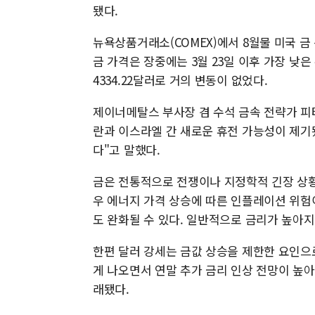
됐다.
뉴욕상품거래소(COMEX)에서 8월물 미국 금 
금 가격은 장중에는 3월 23일 이후 가장 낮은
4334.22달러로 거의 변동이 없었다.
제이너메탈스 부사장 겸 수석 금속 전략가 피
란과 이스라엘 간 새로운 휴전 가능성이 제기
다"고 말했다.
금은 전통적으로 전쟁이나 지정학적 긴장 상황
우 에너지 가격 상승에 따른 인플레이션 위험
도 완화될 수 있다. 일반적으로 금리가 높아
한편 달러 강세는 금값 상승을 제한한 요인으
게 나오면서 연말 추가 금리 인상 전망이 높아
래됐다.