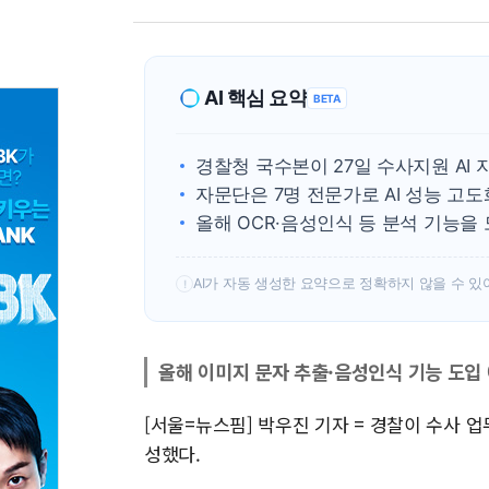
AI 핵심 요약
BETA
경찰청 국수본이 27일 수사지원 AI
자문단은 7명 전문가로 AI 성능 고도
올해 OCR·음성인식 등 분석 기능을
AI가 자동 생성한 요약으로 정확하지 않을 수 있
!
올해 이미지 문자 추출·음성인식 기능 도입
[서울=뉴스핌] 박우진 기자 = 경찰이 수사 업
성했다.