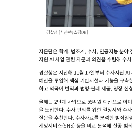
경찰청 [사진=뉴스핌DB]
자문단은 학계, 법조계, 수사, 인공지능 분야
지원 AI 사업 관련 자문과 의견을 수렴해 수
경찰청은 지난해 11월 17일부터 수사지원 A
예산을 투입해 핵심 기반시설과 기능을 구축했
하고 외국어 번역과 법령·판례 제공, 영장 신
올해는 2단계 사업으로 55억원 예산으로 이미
을 도입한다. 수사 편의를 위한 결정서와 수사
질문을 추천한다. 수사자료를 분석한 범죄일람
계망서비스(SNS) 등을 비교 분석해 신종 범