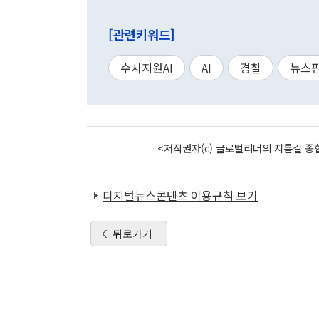
[관련키워드]
수사지원AI
AI
경찰
뉴스
<저작권자(c) 글로벌리더의 지름길 종합
디지털뉴스콘텐츠 이용규칙 보기
뒤로가기