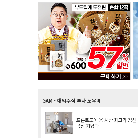
GAM
- 해외주식 투자 도우미
프론트도어 ② 사상 최고가 경신
곡점 지났다"