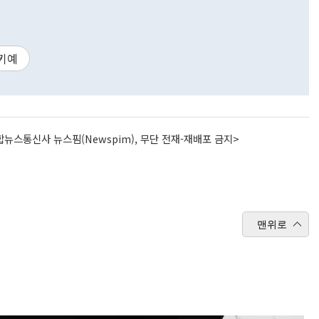
키예
뉴스통신사 뉴스핌(Newspim), 무단 전재-재배포 금지>
맨위로