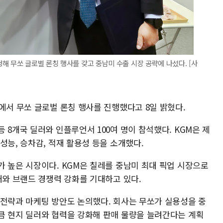
해 무쏘 글로벌 론칭 행사를 갖고 중남미 수출 시장 공략에 나섰다. [사
에서 무쏘 글로벌 론칭 행사를 진행했다고 8일 밝혔다.
 8개국 딜러와 인플루언서 100여 명이 참석했다. KGM은 제
성능, 승차감, 적재 활용성 등을 소개했다.
가 높은 시장이다. KGM은 칠레를 중남미 최대 픽업 시장으로
대와 브랜드 경쟁력 강화를 기대하고 있다.
 전략과 마케팅 방안도 논의했다. 회사는 무쏘가 실용성을 중
큼 현지 딜러와 협력을 강화해 판매 물량을 늘려간다는 계획