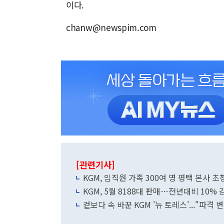
이다.
chanw@newspim.com
[관련기사]
KGM, 임직원 가족 300여 명 평택 본사 초
KGM, 5월 8188대 판매…전년대비 10% 
겉보다 속 바꾼 KGM '뉴 토레스'..."파격