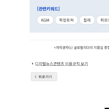
[관련키워드]
KGM
픽업트럭
칠레
튀르
<저작권자(c) 글로벌리더의 지름길 종합
디지털뉴스콘텐츠 이용규칙 보기
뒤로가기