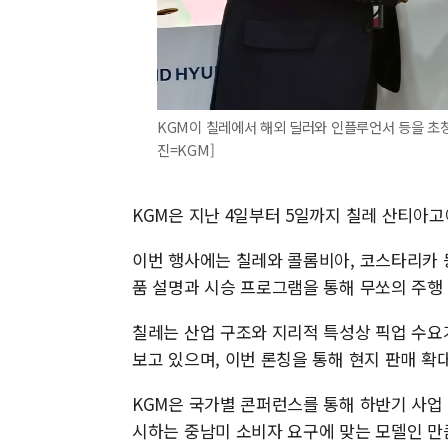
KGM이 칠레에서 해외 딜러와 인플루언서 등을 초청
진=KGM]
KGM은 지난 4일부터 5일까지 칠레 산티아고
이번 행사에는 칠레와 콜롬비아, 코스타리카 등
품 설명과 시승 프로그램을 통해 무쏘의 주행 
칠레는 산업 구조와 지리적 특성상 픽업 수요
보고 있으며, 이번 론칭을 통해 현지 판매 확
KGM은 국가별 콘퍼런스를 통해 하반기 사업
시하는 중남미 소비자 요구에 맞는 모델인 만