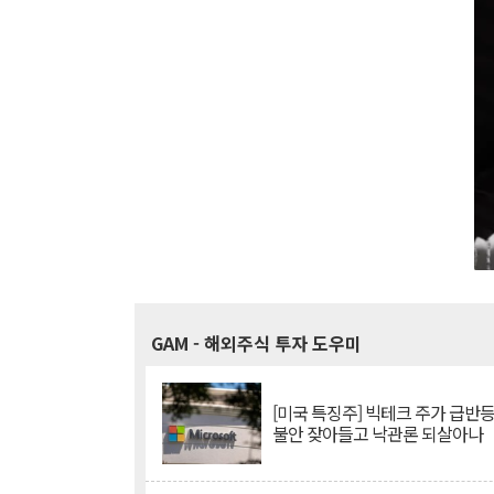
GAM
- 해외주식 투자 도우미
[미국 특징주] 빅테크 주가 급반등..
불안 잦아들고 낙관론 되살아나