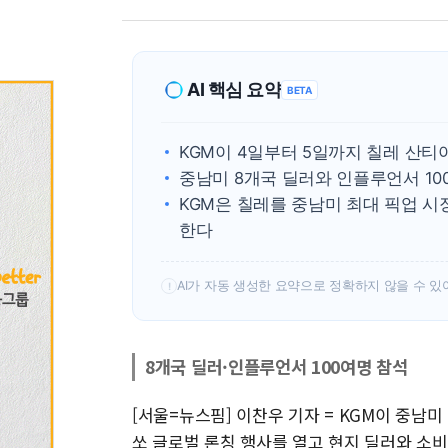
AI 핵심 요약
BETA
KGM이 4일부터 5일까지 칠레 산티
중남미 8개국 딜러와 인플루언서 1
KGM은 칠레를 중남미 최대 픽업 시
한다
AI가 자동 생성한 요약으로 정확하지 않을 수 있
!
8개국 딜러·인플루언서 100여명 참석
[서울=뉴스핌] 이찬우 기자 = KGM이 중남
쏘 글로벌 론칭 행사를 열고 현지 딜러와 소비