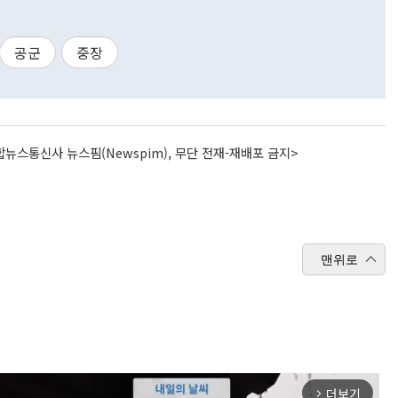
공군
중장
뉴스통신사 뉴스핌(Newspim), 무단 전재-재배포 금지>
맨위로
더보기
arrow_forward_ios