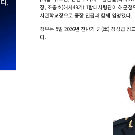
장, 조충호(해사49기) 1함대사령관이 해군
사관학교장으로 중장 진급과 함께 임명됐다.
정부는 5일 2026년 전반기 군(軍) 장성급 
다.