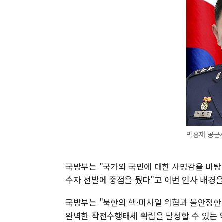
박흥재 공군
국방부는 "국가와 국민에 대한 사명감을 바탕
수자 선발에 중점을 뒀다"고 이번 인사 배경을
국방부는 "북한의 핵·미사일 위협과 불안정한
완벽한 작전수행태세 확립을 달성할 수 있는 