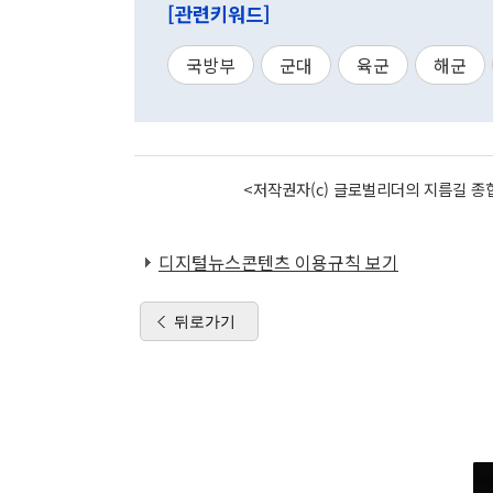
[관련키워드]
국방부
군대
육군
해군
<저작권자(c) 글로벌리더의 지름길 종합
디지털뉴스콘텐츠 이용규칙 보기
뒤로가기