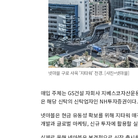
넷마블 구로 사옥 '지타워' 전경. [사진=넷마블]
매입 주체는 GS건설 자회사 지베스코자산운
은 해당 신탁의 신탁업자인 NH투자증권이다.
넷마블은 현금 유동성 확보를 위해 지타워 매
개발과 글로벌 마케팅, 신규 투자에 활용할 
실제로 올해 넷마블은 본격적으로 신작 출시를