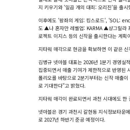
지 키우기와 '일곱 개의 대죄: 오리진'을 출시
이후에도 '왕좌의 게임: 킹스로드', 'SOL: e
도 ▲나 혼자만 레벨업: KARMA ▲샹그릴
로젝트 이지스 등의 신작을 출시한다는 계획이
지타워 매각으로 현금을 확보하면 이 같은 신
김병규 넷마블 대표는 2026년 1분기 경영실
집중되면서 매출 기여가 제한적으로 반영된 시
폴리오를 바탕으로 2분기부터는 신작 매출이 
로 기대한다"고 밝혔다.
지타워 매각이 완료되면서 과천 시대에도 한 
넷마블은 경기 과천시 갈현동 지식정보타운에 R&
로 2027년 하반기 준공 예정이다.