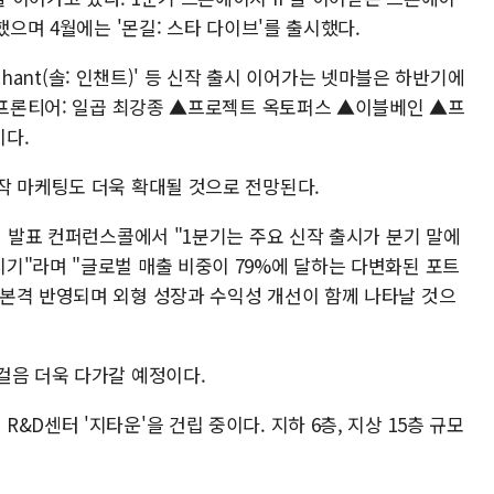
했으며 4월에는 '몬길: 스타 다이브'를 출시했다.
nchant(솔: 인챈트)' 등 신작 출시 이어가는 넷마블은 하반기에
라 프론티어: 일곱 최강종 ▲프로젝트 옥토퍼스 ▲이블베인 ▲프
다.
작 마케팅도 더욱 확대될 것으로 전망된다.
적 발표 컨퍼런스콜에서 "1분기는 주요 신작 출시가 분기 말에
기"라며 "글로벌 매출 비중이 79%에 달하는 다변화된 포트
본격 반영되며 외형 성장과 수익성 개선이 함께 나타날 것으
걸음 더욱 다가갈 예정이다.
D센터 '지타운'을 건립 중이다. 지하 6층, 지상 15층 규모