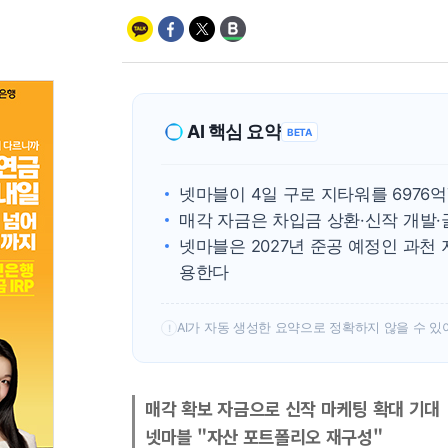
AI 핵심 요약
BETA
넷마블이 4일 구로 지타워를 6976
매각 자금은 차입금 상환·신작 개발
넷마블은 2027년 준공 예정인 과
용한다
AI가 자동 생성한 요약으로 정확하지 않을 수 있
!
매각 확보 자금으로 신작 마케팅 확대 기대
넷마블 "자산 포트폴리오 재구성"