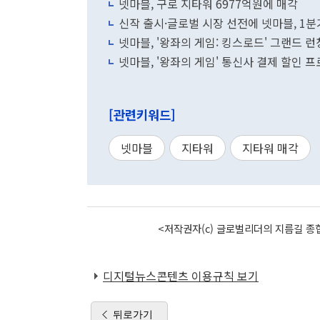
넷마블, 구로 지타워 6977억원에 매각
신작 출시·글로벌 시장 선전에 넷마블, 1분
넷마블, '왕좌의 게임: 킹스로드' 그랜드 런
넷마블, '왕좌의 게임' 통신사 결제 할인 
[관련키워드]
넷마블
지타워
지타워 매각
<저작권자(c) 글로벌리더의 지름길 종합
디지털뉴스콘텐츠 이용규칙 보기
뒤로가기