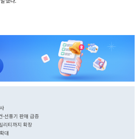
 말했다.
행사
컨·선풍기 판매 급증
·모빌리티까지 확장
 확대