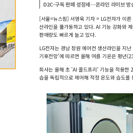
D2C·구독 판매 성장세…온라인 라이브 방
[서울=뉴스핌] 서영욱 기자 = LG전자가 이른
산라인을 풀가동하고 있다. AI 기능 강화와 제
판매량도 빠르게 늘고 있다.
LG전자는 경남 창원 에어컨 생산라인을 지난 4
기후전망'에 따르면 올해 여름 기온은 평년(23.
회사는 올해 초 'AI 콜드프리' 기능을 적용한 
습을 독립적으로 제어해 적정 온도와 습도를 