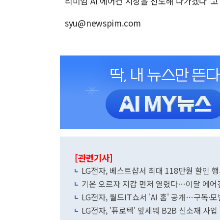
리미엄 AI 에어컨 시장을 선도해 나가겠다"고
syu@newspim.com
[관련기사]
LG전자, 베스트샵서 최대 118만원 할인 
기온 오르자 지갑 먼저 열렸다…이달 에어
LG전자, 월드IT쇼서 'AI 홈' 공개…구독
LG전자, '퓨로텍' 앞세워 B2B 신소재 사업