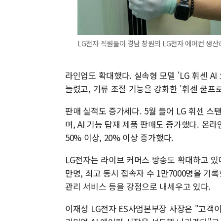
LG전자 직원들이 경남 창원의 LG전자 에어컨 생산
라인업도 확대했다. 실속형 모델 'LG 휘센 A
늘렸고, 기류 조절 기능을 강화한 '휘센 쿨프
판매 실적도 증가세다. 5월 들어 LG 휘센 
며, AI 기능 탑재 제품 판매도 증가했다. 온
50% 이상, 20% 이상 증가했다.
LG전자는 라이브 커머스 방송도 확대하고 있다.
만명, 최고 동시 접속자 수 1만7000명을 기
관리 서비스 등을 강점으로 내세우고 있다.
이재성 LG전자 ES사업본부장 사장은 "고객이 