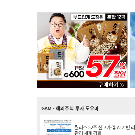
GAM
- 해외주식 투자 도우미
퀄리스 52주 신고가 ② AI 기반 
관리 체계 강화