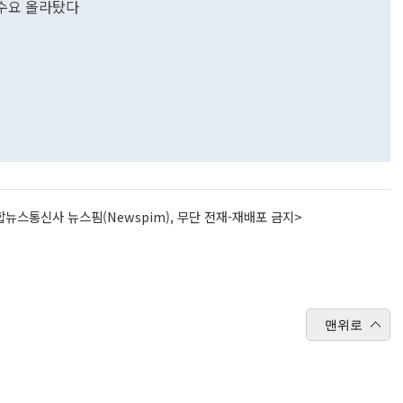
 수요 올라탔다
뉴스통신사 뉴스핌(Newspim), 무단 전재-재배포 금지>
맨위로