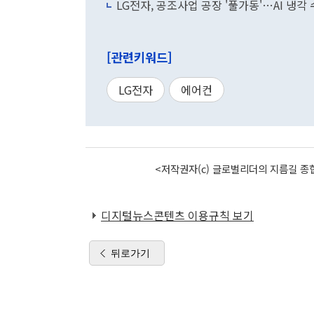
LG전자, 공조사업 공장 '풀가동'…AI 냉각
[관련키워드]
LG전자
에어컨
<저작권자(c) 글로벌리더의 지름길 종합
디지털뉴스콘텐츠 이용규칙 보기
뒤로가기