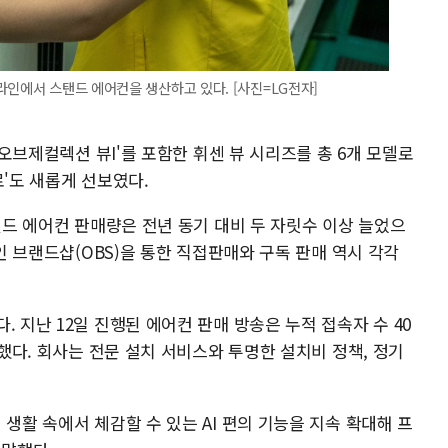
라인에서 스탠드 에어컨을 생산하고 있다. [사진=LG전자]
I 오브제컬렉션 뷰I'를 포함한 휘센 뷰 시리즈를 총 6개 모델로
로'도 새롭게 선보였다.
스탠드 에어컨 판매량은 전년 동기 대비 두 자릿수 이상 늘었으
라인 브랜드샵(OBS)을 통한 직접판매와 구독 판매 역시 각각
 지난 12일 진행된 에어컨 판매 방송은 누적 접속자 수 40
록했다. 회사는 전문 설치 서비스와 투명한 설치비 정책, 정기
생활 속에서 체감할 수 있는 AI 편의 기능을 지속 확대해 프