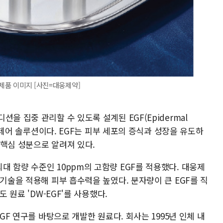
 제품 이미지 [사진=대웅제약]
을 집중 관리할 수 있도록 설계된 EGF(Epidermal
 리페어 솔루션이다. EGF는 피부 세포의 증식과 성장을 유도하
 핵심 성분으로 알려져 있다.
 함량 수준인 10ppm의 고함량 EGF를 적용했다. 대웅제
 기술을 적용해 피부 흡수력을 높였다. 분자량이 큰 EGF를 직
도 원료 'DW-EGF'를 사용했다.
EGF 연구를 바탕으로 개발한 원료다. 회사는 1995년 인체 내