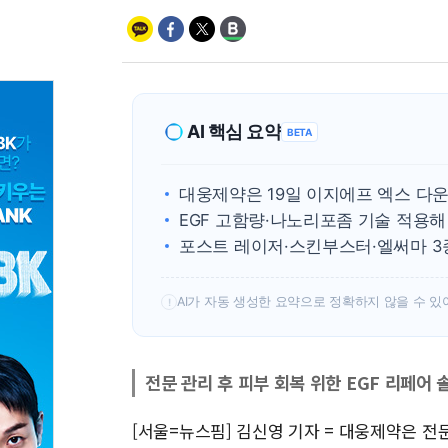
AI 핵심 요약
BETA
대웅제약은 19일 이지에프 엑스 다
EGF 고함량·나노리포좀 기술 적용
포스트 레이저·스킨부스터·엘써마 3
AI가 자동 생성한 요약으로 정확하지 않을 수 있
!
전문 관리 후 피부 회복 위한 EGF 리페어 
[서울=뉴스핌] 김신영 기자 = 대웅제약은 전