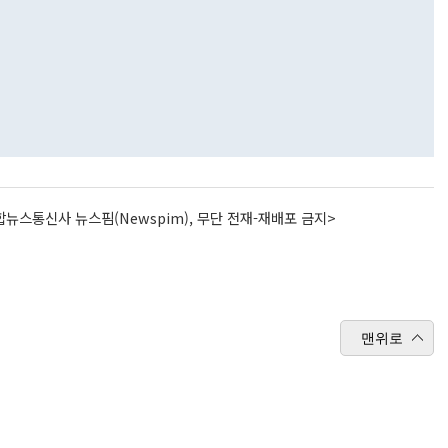
뉴스통신사 뉴스핌(Newspim), 무단 전재-재배포 금지>
맨위로