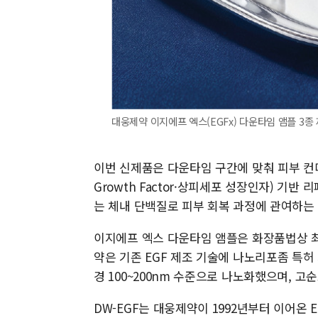
대웅제약 이지에프 엑스(EGFx) 다운타임 앰플 3종
이번 신제품은 다운타임 구간에 맞춰 피부 컨디션
Growth Factor·상피세포 성장인자) 기반
는 체내 단백질로 피부 회복 과정에 관여하는
이지에프 엑스 다운타임 앰플은 화장품법상 최대
약은 기존 EGF 제조 기술에 나노리포좀 특허
경 100~200nm 수준으로 나노화했으며, 고순
DW-EGF는 대웅제약이 1992년부터 이어온 