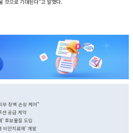
울 것으로 기대된다"고 말했다.
피부 장벽 손상 케어"
루션 공급 계약
' 후보물질 도입
여 비만치료제' 개발