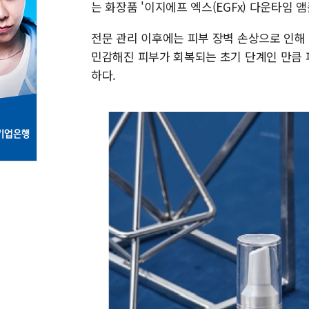
는 화장품 '이지에프 엑스(EGFx) 다운타임 앰
전문 관리 이후에는 피부 장벽 손상으로 인해
민감해진 피부가 회복되는 초기 단계인 만큼 
하다.