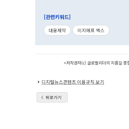
[관련키워드]
대웅제약
이지에프 엑스
<저작권자(c) 글로벌리더의 지름길 종합
디지털뉴스콘텐츠 이용규칙 보기
뒤로가기