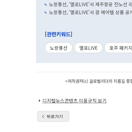
노랑풍선, '옐로LIVE'서 제주항공 전노선 
노랑풍선, '옐로LIVE'서 괌 에어텔 상품 공
[관련키워드]
노랑풍선
옐로LIVE
호주 패키
<저작권자(c) 글로벌리더의 지름길 종합
디지털뉴스콘텐츠 이용규칙 보기
뒤로가기