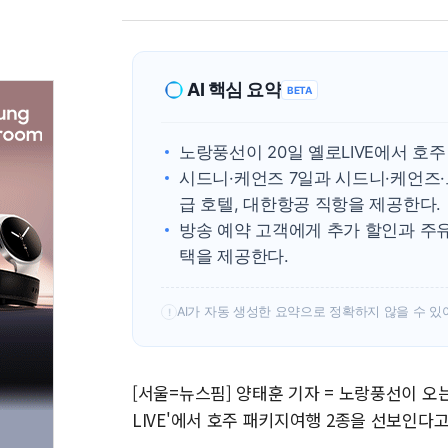
AI 핵심 요약
BETA
노랑풍선이 20일 옐로LIVE에서 호주
시드니·케언즈 7일과 시드니·케언즈·
급 호텔, 대한항공 직항을 제공한다.
방송 예약 고객에게 추가 할인과 주유
택을 제공한다.
AI가 자동 생성한 요약으로 정확하지 않을 수 있
!
[서울=뉴스핌] 양태훈 기자 = 노랑풍선이 오는
LIVE'에서 호주 패키지여행 2종을 선보인다고