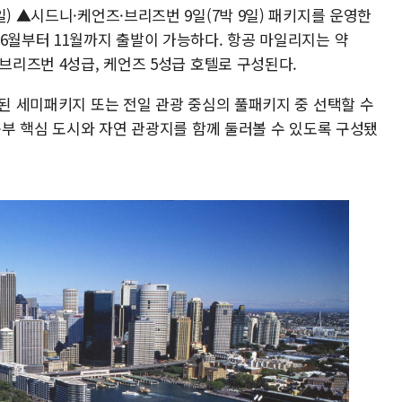
일) ▲시드니·케언즈·브리즈번 9일(7박 9일) 패키지를 운영한
6월부터 11월까지 출발이 가능하다. 항공 마일리지는 약
·브리즈번 4성급, 케언즈 5성급 호텔로 구성된다.
함된 세미패키지 또는 전일 관광 중심의 풀패키지 중 선택할 수
 동부 핵심 도시와 자연 관광지를 함께 둘러볼 수 있도록 구성됐