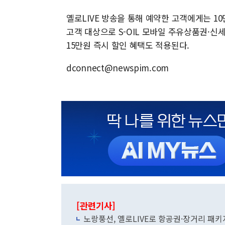
옐로LIVE 방송을 통해 예약한 고객에게는 10
고객 대상으로 S-OIL 모바일 주유상품권·신
15만원 즉시 할인 혜택도 적용된다.
dconnect@newspim.com
[관련기사]
노랑풍선, 옐로LIVE로 항공권·장거리 패