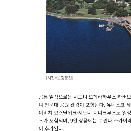
[사진=노랑풍선]
공통 일정으로는 시드니 오페라하우스·하버브
니 천문대 공원 관광이 포함된다. 유네스코 
이비치 코스탈워크·시드니 디너크루즈도 일정
즈가 포함되며, 9일 상품에는 쿠란다 스카
이 추가된다.