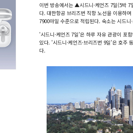
이번 방송에서는 ▲시드니·케언즈 7일(5박 7
다. 대한항공 브리즈번 직항 노선을 이용하며 
7900마일 수준으로 적립된다. 숙소는 시드니
'시드니·케언즈 7일'은 하루 자유 관광이 포
있다. '시드니·케언즈·브리즈번 9일'은 호주
다.