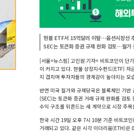
현물 ETF서 15억달러 이탈…옵션시장선 
SEC는 토큰화 증권 규제 완화 검토…월가
[서울=뉴스핌] 고인원 기자= 비트코인이 단기
이 커지고 있다. 현물 상장지수펀드(ETF) 자
지 겹치며 투자자들의 경계감이 높아지는 모
반면 미국 월가와 규제당국은 블록체인 기반 
(SEC)는 토큰화 증권 거래 규제 완화를 검토
수익 구조를 뒤흔드는 새 계약으로 시장 주목을
한국 시간 19일 오후 7시 10분 기준 비트코인(
거래되고 있다. 같은 시각 이더리움(ETH)은 0