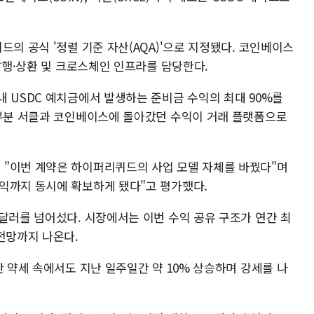
드의 공식 '정렬 기준 자산(AQA)'으로 지정됐다. 코인베이스
 발행·상환 및 크로스체인 인프라를 담당한다.
 USDC 예치금에서 발생하는 준비금 수익의 최대 90%를
대부분 서클과 코인베이스에 돌아갔던 수익이 거래 플랫폼으로
 "이번 계약은 하이퍼리퀴드의 사업 모델 자체를 바꿨다"며
익까지 동시에 확보하게 됐다"고 평가했다.
달러를 넘어섰다. 시장에서는 이번 수익 공유 구조가 연간 최
전망까지 나온다.
반 약세 속에서도 지난 일주일간 약 10% 상승하며 강세를 나