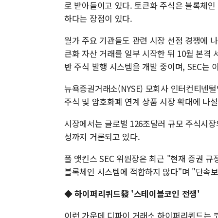
로 받아들이고 있다. 토큰화 주식은 블록체인 
하다는 장점이 있다.
월가 주요 기관들도 관련 시장 선점 경쟁에 나
큰화 자산 거래를 일부 시작한 뒤 10월 본격
반 주식 발행 시스템을 개발 중이며, SEC는 
뉴욕증권거래소(NYSE) 모회사 인터컨티넨털익
주식 및 암호화폐 연계 상품 시장 확대에 나설
시장에서는 글로벌 126조달러 규모 주식시장
성까지 거론되고 있다.
폴 앳킨스 SEC 위원장은 최근 "현재 증권 
블록체인 시스템에 적합하지 않다"며 "단속보
◆ 하이퍼리퀴드發 '스테이블코인 전쟁'
이런 가운데 디파이 거래소 하이퍼리퀴드는 코인