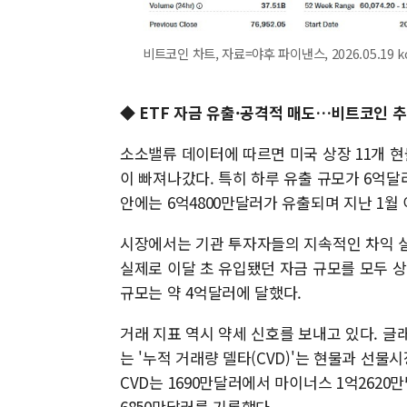
비트코인 차트, 자료=야후 파이낸스, 2026.05.19 k
◆ ETF 자금 유출·공격적 매도…비트코인 추
소소밸류 데이터에 따르면 미국 상장 11개 현물
이 빠져나갔다. 특히 하루 유출 규모가 6억달러
안에는 6억4800만달러가 유출되며 지난 1월
시장에서는 기관 투자자들의 지속적인 차익 실
실제로 이달 초 유입됐던 자금 규모를 모두 
규모는 약 4억달러에 달했다.
거래 지표 역시 약세 신호를 보내고 있다. 
는 '누적 거래량 델타(CVD)'는 현물과 선
CVD는 1690만달러에서 마이너스 1억2620
6850만달러를 기록했다.