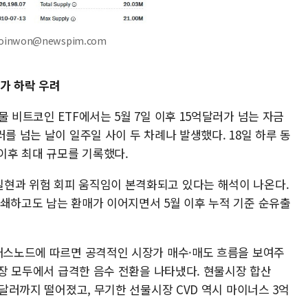
oinwon@newspim.com
가 하락 우려
 비트코인 ETF에서는 5월 7일 이후 15억달러가 넘는 자금
를 넘는 날이 일주일 사이 두 차례나 발생했다. 18일 하루 동
 이후 최대 규모를 기록했다.
현과 위험 회피 움직임이 본격화되고 있다는 해석이 나온다.
상쇄하고도 남는 환매가 이어지면서 5월 이후 누적 기준 순유출
글래스노드에 따르면 공격적인 시장가 매수·매도 흐름을 보여주
물시장 모두에서 급격한 음수 전환을 나타냈다. 현물시장 합산
만달러까지 떨어졌고, 무기한 선물시장 CVD 역시 마이너스 3억