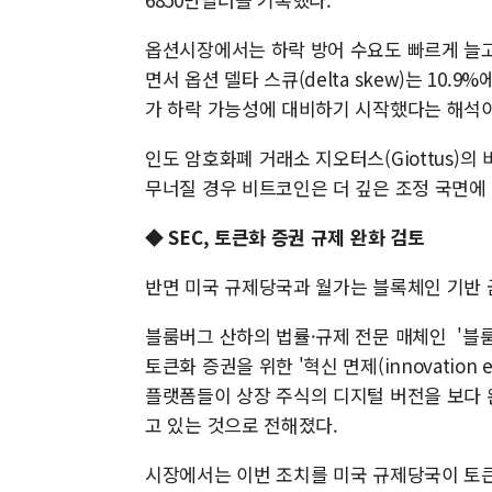
옵션시장에서는 하락 방어 수요도 빠르게 늘고
면서 옵션 델타 스큐(delta skew)는 10.
가 하락 가능성에 대비하기 시작했다는 해석이
인도 암호화폐 거래소 지오터스(Giottus)의
무너질 경우 비트코인은 더 깊은 조정 국면에 
◆ SEC, 토큰화 증권 규제 완화 검토
반면 미국 규제당국과 월가는 블록체인 기반 
블룸버그 산하의 법률·규제 전문 매체인 '블룸버그
토큰화 증권을 위한 '혁신 면제(innovation
플랫폼들이 상장 주식의 디지털 버전을 보다 
고 있는 것으로 전해졌다.
시장에서는 이번 조치를 미국 규제당국이 토큰