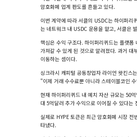
암호화폐 업계 판도를 흔들고 있다.
이번 계약에 따라 서클의 USDC는 하이퍼리퀴
는 네트워크 내 USDC 운용을 맡고, 서클은
핵심은 수익 구조다. 하이퍼리퀴드는 플랫폼 내
가져갈 수 있게 된 것으로 알려졌다. 과거 
이동하는 셈이다.
싱크라시 캐피털 공동창업자 라이언 왓킨스는
"이제 거래 수수료뿐 아니라 스테이블코인 수
현재 하이퍼리퀴드 내 예치 자산 규모는 50억
대 5억달러 추가 수익으로 이어질 수 있다는 
실제로 HYPE 토큰은 최근 암호화폐 시장 전
타냈다.