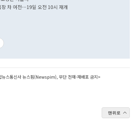
입장 차 여전…19일 오전 10시 재개
뉴스통신사 뉴스핌(Newspim), 무단 전재-재배포 금지>
맨위로