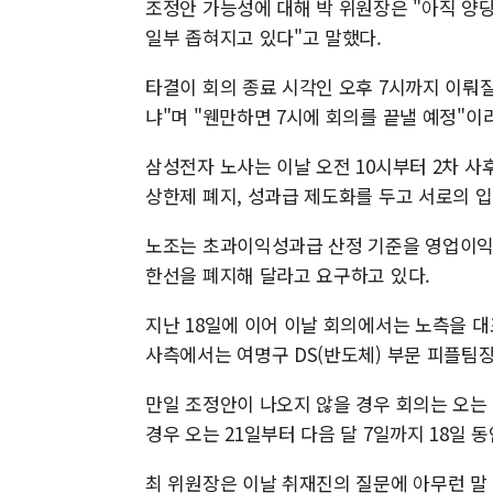
조정안 가능성에 대해 박 위원장은 "아직 양
일부 좁혀지고 있다"고 말했다.
타결이 회의 종료 시각인 오후 7시까지 이뤄질
냐"며 "웬만하면 7시에 회의를 끝낼 예정"이
삼성전자 노사는 이날 오전 10시부터 2차 사
상한제 폐지, 성과급 제도화를 두고 서로의 
노조는 초과이익성과급 산정 기준을 영업이익의
한선을 폐지해 달라고 요구하고 있다.
지난 18일에 이어 이날 회의에서는 노측을 
사측에서는 여명구 DS(반도체) 부문 피플팀장
만일 조정안이 나오지 않을 경우 회의는 오는 
경우 오는 21일부터 다음 달 7일까지 18일
최 위원장은 이날 취재진의 질문에 아무런 말