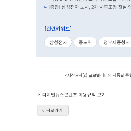
[종합] 삼성전자 노사, 2차 사후조정 첫날 
[관련키워드]
삼성전자
중노위
정부세종청사
<저작권자(c) 글로벌리더의 지름길 종합
디지털뉴스콘텐츠 이용규칙 보기
뒤로가기