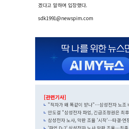
겠다고 말하며 입장했다.
sdk1991@newspim.com
[관련기사]
"적자가 왜 똑같이 받나"…삼성전자 노조
안도걸 "삼성전자 파업, 긴급조정권은 최
삼성전자 노사, 막판 조율 '시작'…타결·
'파업 D-2' 삼성전자 노사 막판 조율…최