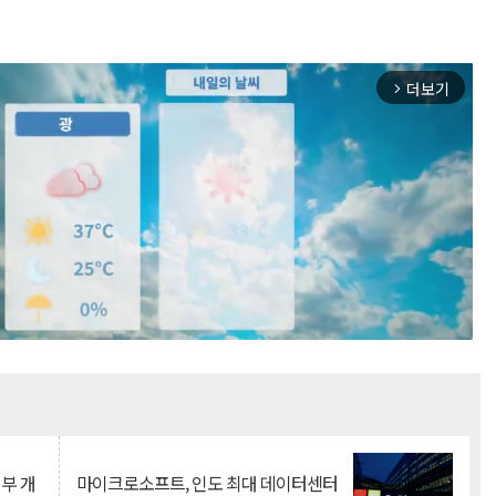
더보기
arrow_forward_ios
Mute
뇌부 개
마이크로소프트, 인도 최대 데이터센터