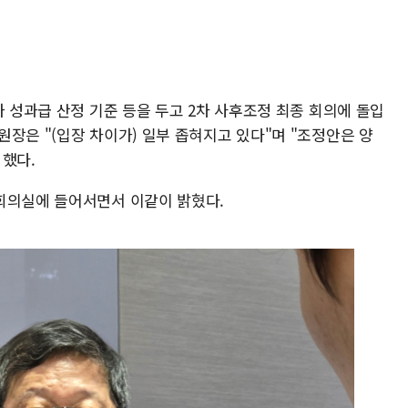
가 성과급 산정 기준 등을 두고 2차 사후조정 최종 회의에 돌입
장은 "(입장 차이가) 일부 좁혀지고 있다"며 "조정안은 양
 했다.
회의실에 들어서면서 이같이 밝혔다.