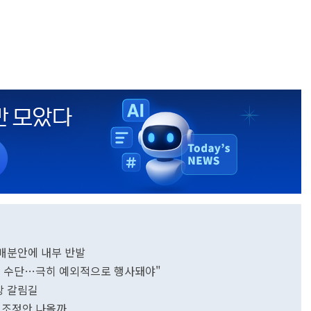
 배분안에 내부 반발
후 수단…극히 예외적으로 행사돼야"
연장 갈림길
종 조정안 나올까