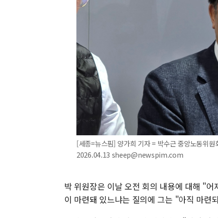
[세종=뉴스핌] 양가희 기자 = 박수근 중앙노동위원
2026.04.13 sheep@newspim.com
박 위원장은 이날 오전 회의 내용에 대해 "어
이 마련돼 있느냐는 질의에 그는 "아직 마련되