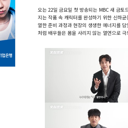
오는 22일 금요일 첫 방송되는 MBC 새 금토드라마
지는 작품 속 캐릭터를 완성하기 위한 신하균(정
열한 준비 과정과 현장의 생생한 에너지를 담았다
처럼 배우들은 몸을 사리지 않는 열연으로 극