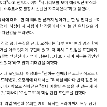
었다"라고 전했다. 이어 "시나리오를 보며 예상했던 방식과
, 배우로서도 굉장히 신선한 자극이었다"라고 말했다.
터에 대해 "한 대 때리면 끝까지 날아가는 한 방 펀치를 보여
정세, 허성태 세 사람이 한 작품에서 만나는 건 흔치 않은 기
한 자신감을 드러냈다.
직접 꼽아 눈길을 끈다. 오정세는 "1부 후반 여러 명과 함께
개를 아주 멋지게 구현해 줬고, 저 역시 그 멋짐을 표현하기
클럽 액션신이 기억에 남는다. 1대30 가까이 싸우는 장면인
짜릿했다"라고 밝혀 기대감을 더했다.
 기대 포인트다. 허성태는 "신하균 선배님은 교과서적으로 너
 드러냈고, 오정세에 대해서는 "리허설 때마다 반칙 같은 애
 마지막으로 신하균은 "절대 어울릴 수 없을 것 같은 세 사
 것"이라며 '오십프로'의 핵심 관전 포인트를 전했다.
까지, 리얼 액션과 유쾌한 케미, 묵직한 드라마까지 모두 담아