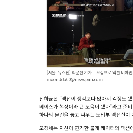
[서울=뉴스핌] 최문선 기자 = 오십프로 액션 비하인드. 
moonddo00@newspim.com
신하균은 "액션이 생각보다 많아서 걱정도 됐다
베이스가 복싱이라 큰 도움이 됐다"라고 준비 
하나의 물건을 놓고 싸우는 도입부 액션신이 
오정세는 자신이 연기한 불개 캐릭터의 액션에