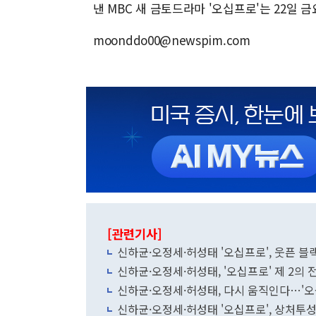
낸 MBC 새 금토드라마 '오십프로'는 22일 금
moonddo00@newspim.com
[관련기사]
신하균·오정세·허성태 '오십프로', 웃픈 
신하균·오정세·허성태, '오십프로' 제 2의
신하균·오정세·허성태, 다시 움직인다…'오
신하균·오정세·허성태 '오십프로', 상처