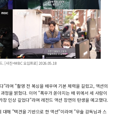
[사진=MBC 오십프로] 2026.05.18
"라며 "촬영 전 복싱을 배우며 기본 체력을 길렀고, 액션의
과정을 밝혔다. 이어 "폭우가 쏟아지는 배 위에서 세 사람이
가장 인상 깊었다"라며 레전드 액션 장면의 탄생을 예고했다.
 대해 "택견을 기반으로 한 액션"이라며 "무술 감독님과 스