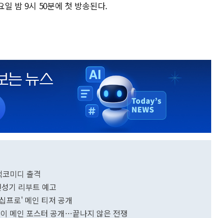
요일 밤 9시 50분에 첫 방송된다.
블랙코미디 출격
 전성기 리부트 예고
십프로' 메인 티저 공개
투성이 메인 포스터 공개…끝나지 않은 전쟁