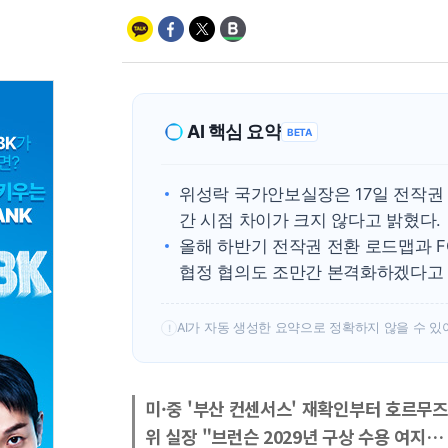
AI 핵심 요약
BETA
위성락 국가안보실장은 17일 전작권
간 시점 차이가 크지 않다고 밝혔다.
올해 하반기 전작권 전환 로드맵과 F
협정 협의도 조만간 본격화하겠다고 
AI가 자동 생성한 요약으로 정확하지 않을 수 있
!
미·중 '부산 컨센서스' 재확인부터 호르무
위 실장 "브런슨 2029년 구상 수용 여지… 