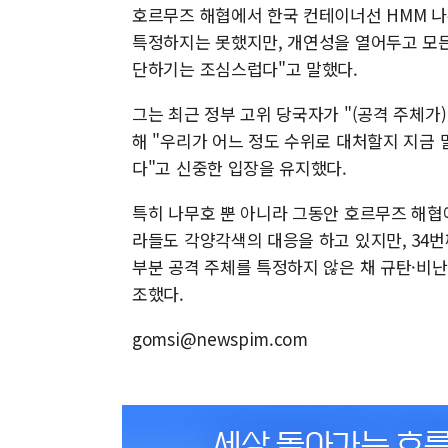
호르무즈 해협에서 한국 컨테이너선 HMM 나
특정하지는 못했지만, 개연성을 열어두고 모든 
단하기는 조심스럽다"고 말했다.
그는 최근 정부 고위 당국자가 "(공격 주체가
해 "우리가 어느 정도 수위로 대처할지 지금 
다"고 신중한 입장을 유지했다.
특히 나무호 뿐 아니라 그동안 호르무즈 해협
라들도 각양각색의 대응을 하고 있지만, 34번
부분 공격 주체를 특정하지 않은 채 규탄·비난
조했다.
gomsi@newspim.com