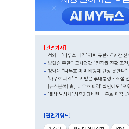
[관련기사]
청와대 '나무호 피격' 강력 규탄…"민간 선
브런슨 주한미군사령관 "전작권 전환 조건, 
청와대 "나무호 피격 비행체 단정 못한다
'나무호 피격' 보고 받은 李대통령…직접 언
[뉴스분석] 靑, '나무호 피격' 확인에도 
'불상 발사체' 시즌2 돼버린 나무호 피격...
[관련키워드]
청와대
위성락 안보실장
KBS