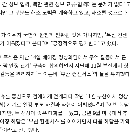
 간 정보 협력, 북한 관련 정보 교류·협력에는 문제가 없다"고
지만 그 부분도 해소 노력을 계속하고 있고, 해소될 것으로 본
가 이뤄져 국면이 완전히 전환된 것은 아니지만, '부산 컨센
의가 이뤄졌다고 본다"며 "긍정적으로 평가한다"고 했다.
가주석은 지난 14일 베이징 정상회담에서 무역 갈등에서 큰
 전략 안정 관계' 구축에 합의하면서 지난해 11월 부산에서 첫
·갈등을 관리하자'는 이른바 '부산 컨센서스'의 틀을 유지했다
 이슈를 중심으로 첨예하게 전개되다 작년 11월 부산에서 정상
) 계기로 일정 부분 타결과 타협이 이뤄졌다"며 "이번 회담
만, 두 정상이 좋은 대화를 나눴고, 금년 9월 미국에서 추
베이징 회담은 '부산 컨센서스'를 이어가면서 다음 회담을 기약
것"이라고 진단했다.