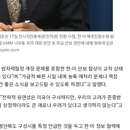
실장은 17일 전시작전통제권(전작권) 전환 시점, 한·미 핵추진잠수함·원
 HMM 나무호 피격 대응 방안 등 주요 안보 현안에 대해 청와대 입장
wspim.com
 원자력협정 개정 문제를 포함한 한·미 안보 협상이 교착 상태
 있다"며 "가급적 빠른 시일 내에 농축·재처리 문제나 핵잠
간 좋은 소식을 보고드릴 수 있도록 하겠다"고 말했다.
 "전략적 유연성은 미국이 구사하지만, 우리의 고려가 존중받
을 상정하더라도 큰 애로나 우려가 있다고 생각하지 않는다"고
평안북도 구성시를 특정 언급한 것을 두고 한·미 정보 협력에