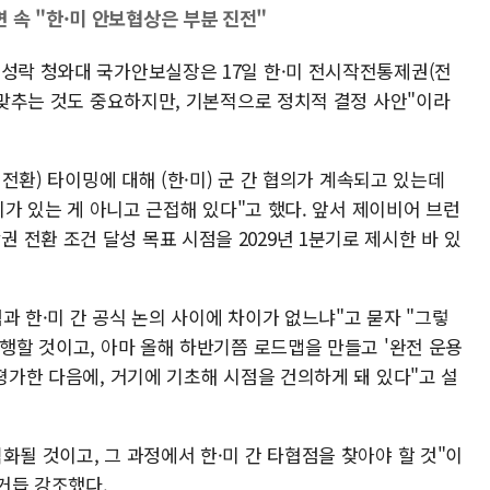
 속 "한·미 안보협상은 부분 진전"
위성락 청와대 국가안보실장은 17일 한·미 전시작전통제권(전
을 맞추는 것도 중요하지만, 기본적으로 정치적 결정 사안"이라
 전환) 타이밍에 대해 (한·미) 군 간 협의가 계속되고 있는데
차이가 있는 게 아니고 근접해 있다"고 했다. 앞서 제이비어 브런
전환 조건 달성 목표 시점을 2029년 1분기로 제시한 바 있
과 한·미 간 공식 논의 사이에 차이가 없느냐"고 묻자 "그렇
진행할 것이고, 아마 올해 하반기쯤 로드맵을 만들고 '완전 운용
 평가한 다음에, 거기에 기초해 시점을 건의하게 돼 있다"고 설
화될 것이고, 그 과정에서 한·미 간 타협점을 찾아야 할 것"이
 거듭 강조했다.