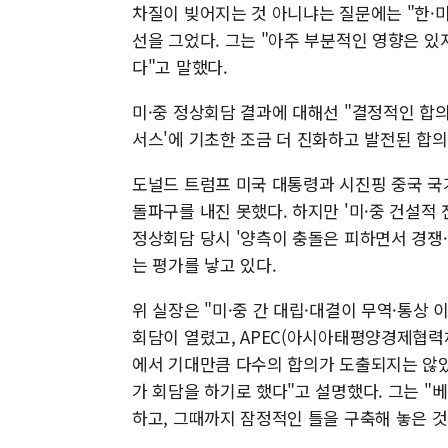
차질이 빚어지는 것 아니냐는 질문에는 "한·미
선을 그었다. 그는 "아주 부분적인 영향은 있
다"고 말했다.
미·중 정상회담 결과에 대해선 "결정적인 합의
서스'에 기초한 조금 더 진화하고 발전된 합
도널드 트럼프 미국 대통령과 시진핑 중국 국
돌파구를 내진 못했다. 하지만 '미·중 건설적
정상회담 당시 '양측이 충돌은 피하면서 경쟁
는 평가를 낳고 있다.
위 실장은 "미·중 간 대립·대결이 무역·통상
회담이 열렸고, APEC(아시아태평양경제협력체
에서 기대만큼 다수의 합의가 도출되지는 않았지
가 회담을 하기로 했다"고 설명했다. 그는 "
하고, 그때까지 잠정적인 틀을 구축해 놓은 