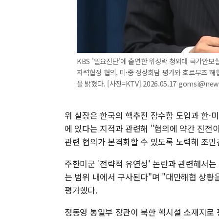
KBS '일요진단'에 출연한 위성락 청와대 국가안보
자력협정 협의, 미·중 정상회담 평가와 호르무즈 해협
을 밝혔다. [사진=KTV] 2026.05.17 gomsi@ne
위 실장은 한국의 핵추진 잠수함 도입과 한·미
에 있다는 지적과 관련해 "협의에 약간 진전이
관련 협의가 본격화할 수 있도록 노력해 조만
주한미군 '전략적 유연성' 논란과 관련해서는
는 범위 내에서 구사된다"며 "대만해협 상황
평가했다.
정동영 통일부 장관이 북한 핵시설 소재지로 