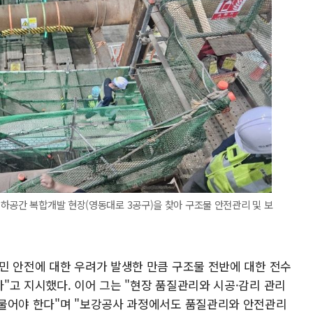
하공간 복합개발 현장(영동대로 3공구)을 찾아 구조물 안전관리 및 보
민 안전에 대한 우려가 발생한 만큼 구조물 전반에 대한 전수
"고 지시했다. 이어 그는 "현장 품질관리와 시공·감리 관리
 물어야 한다"며 "보강공사 과정에서도 품질관리와 안전관리