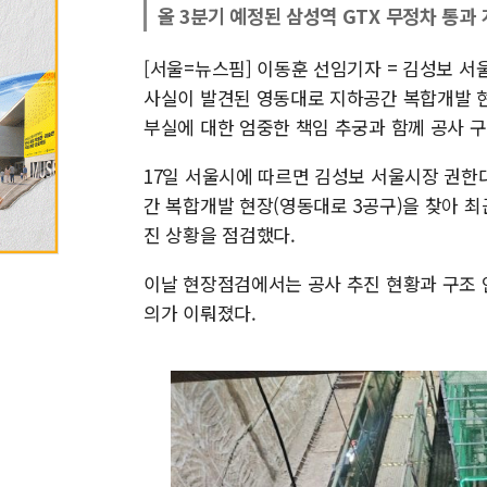
올 3분기 예정된 삼성역 GTX 무정차 통과
[서울=뉴스핌] 이동훈 선임기자 = 김성보 
사실이 발견된 영동대로 지하공간 복합개발 현
부실에 대한 엄중한 책임 추궁과 함께 공사 
17일 서울시에 따르면 김성보 서울시장 권한
간 복합개발 현장(영동대로 3공구)을 찾아 최
진 상황을 점검했다.
이날 현장점검에서는 공사 추진 현황과 구조 
의가 이뤄졌다.