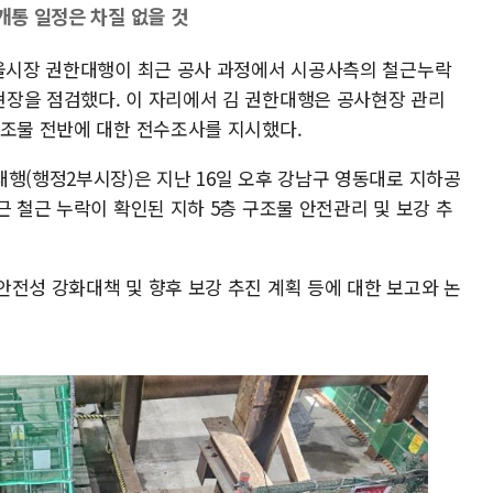
 개통 일정은 차질 없을 것
서울시장 권한대행이 최근 공사 과정에서 시공사측의 철근누락
장을 점검했다. 이 자리에서 김 권한대행은 공사현장 관리
구조물 전반에 대한 전수조사를 지시했다.
대행(행정2부시장)은 지난 16일 오후 강남구 영동대로 지하공
근 철근 누락이 확인된 지하 5층 구조물 안전관리 및 보강 추
안전성 강화대책 및 향후 보강 추진 계획 등에 대한 보고와 논