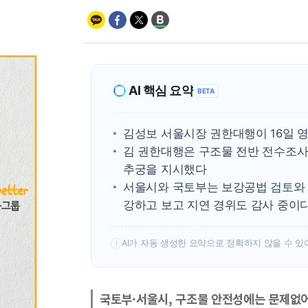
AI 핵심 요약
BETA
김성보 서울시장 권한대행이 16일 
김 권한대행은 구조물 전반 전수조사
추궁을 지시했다
서울시와 국토부는 보강공법 검토와 
강하고 보고 지연 경위도 감사 중이
AI가 자동 생성한 요약으로 정확하지 않을 수 있
!
국토부·서울시, 구조물 안전성에는 문제없