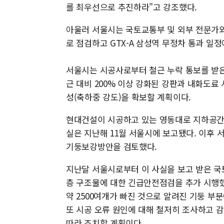
를 최우선으로 추진하라"고 강조했다.
아울러 서울시는 국토교통부 및 외부 전문가와
로 점검하고 GTX-A 삼성역 무정차 통과 일
서울시는 시공사로부터 철근 누락 통보를 받은
근 대비 200% 이상 강화된 강판과 내화도료
성(축하중 강도)을 확보할 계획이다.
현대건설이 시공하고 있는 영동대로 지하공간
실은 지난해 11월 서울시에 보고됐다. 이후
기둥보강방안을 검토했다.
지난달 서울시로부터 이 사실을 보고 받은 국토
층 구조물에 대한 긴급안전점검을 추가 시행했
약 2500여개가 빠진 것으로 알려진 기둥 부
또 시공 오류 원인에 대해 철저히 조사하고 
따라 조치할 계획이다.