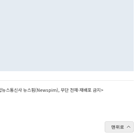
뉴스통신사 뉴스핌(Newspim), 무단 전재-재배포 금지>
맨위로