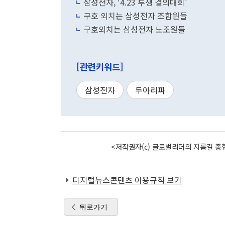
삼성전자, '4.23 투쟁 결의대회'
구호 외치는 삼성전자 조합원들
구호외치는 삼성전자 노조원들
[관련키워드]
삼성전자
두아리파
<저작권자(c) 글로벌리더의 지름길 종합
디지털뉴스콘텐츠 이용규칙 보기
뒤로가기