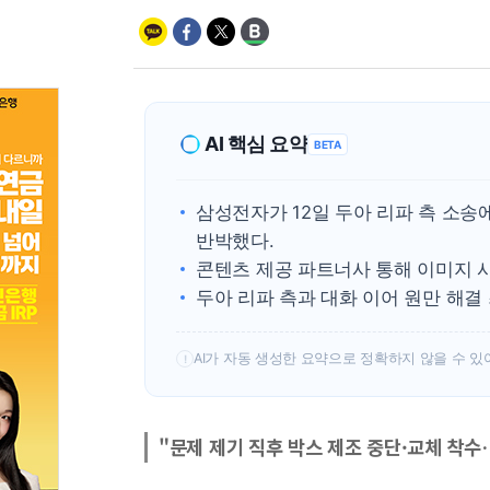
AI 핵심 요약
BETA
삼성전자가 12일 두아 리파 측 소
반박했다.
콘텐츠 제공 파트너사 통해 이미지 사
두아 리파 측과 대화 이어 원만 해결
AI가 자동 생성한 요약으로 정확하지 않을 수 있
!
"문제 제기 직후 박스 제조 중단·교체 착수