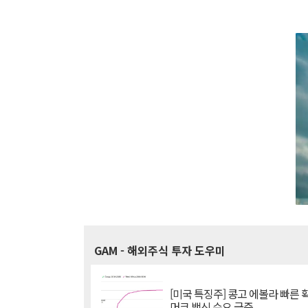
GAM
- 해외주식 투자 도우미
[미국 특징주] 콩고 에볼라 빠른
머크 백신 수요 급증