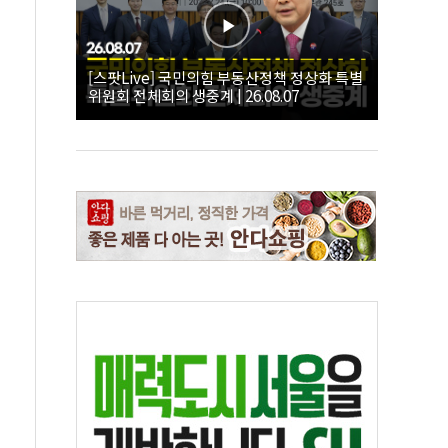
[스팟Live] 국민의힘 부동산정책 정상화 특별
위원회 전체회의 생중계 | 26.08.07