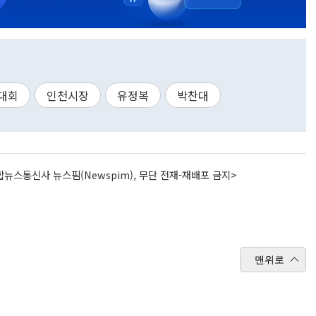
대회
인천시장
유정복
박찬대
뉴스통신사 뉴스핌(Newspim), 무단 전재-재배포 금지>
맨위로