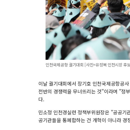
인천국제공항 궐기대회 [사진=유정복 인천시장 후보
이날 궐기대회에서 장기호 인천국제공항공사 
전반의 경쟁력을 무너뜨리는 것"이라며 "정부
다.
민소정 인천경실련 정책부위원장은 "공공기관 
공기관들을 통폐합하는 건 개혁이 아니라 경