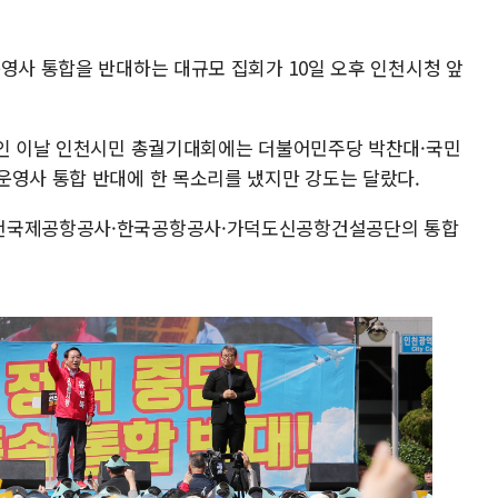
영사 통합을 반대하는 대규모 집회가 10일 오후 인천시청 앞
모인 이날 인천시민 총궐기대회에는 더불어민주당 박찬대·국민
운영사 통합 반대에 한 목소리를 냈지만 강도는 달랐다.
인천국제공항공사·한국공항공사·가덕도신공항건설공단의 통합