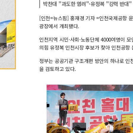
박찬대 "과도한 염려"·유정복 "강력 반대"
[인천=뉴스핌] 홍재경 기자 =인천국제공항 운
광장에서 개최됐다.
인천지역 시민·사회·노동단체 4000여명이 
의힘 유정복 인천시장 후보가 찾아 인천공항 
정부는 공공기관 구조개편 방안의 하나로 
을 검토하고 있다.