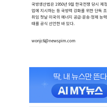
국방생산법은 1950년 9월 한국전쟁 당시 제
업에 지시하는 등 국방력 강화를 위한 단독 
취임 첫날 미국의 에너지 공급·운송·정제 능력
태를 공식 선언한 바 있다.
wonjc6@newspim.com