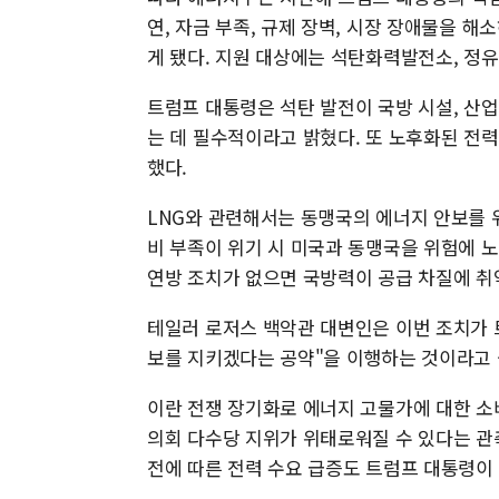
연, 자금 부족, 규제 장벽, 시장 장애물을 해
게 됐다. 지원 대상에는 석탄화력발전소, 정유
트럼프 대통령은 석탄 발전이 국방 시설, 산업 
는 데 필수적이라고 밝혔다. 또 노후화된 전
했다.
LNG와 관련해서는 동맹국의 에너지 안보를 
비 부족이 위기 시 미국과 동맹국을 위험에 
연방 조치가 없으면 국방력이 공급 차질에 취
테일러 로저스 백악관 대변인은 이번 조치가 
보를 지키겠다는 공약"을 이행하는 것이라고 
이란 전쟁 장기화로 에너지 고물가에 대한 소
의회 다수당 지위가 위태로워질 수 있다는 관측
전에 따른 전력 수요 급증도 트럼프 대통령이