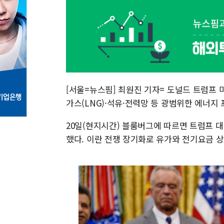
[서울=뉴스핌] 최원진 기자= 도널드 트럼프 
가스(LNG)·석유·전력망 등 광범위한 에너지
20일(현지시간) 블룸버그에 따르면 트럼프 
했다. 이란 전쟁 장기화로 유가와 전기요금 상