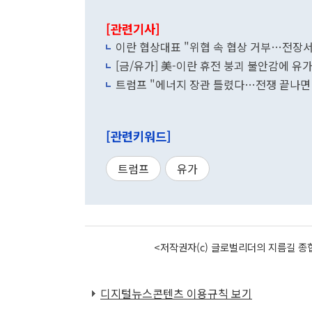
[관련기사]
이란 협상대표 "위협 속 협상 거부…전장서 
[금/유가] 美-이란 휴전 붕괴 불안감에 유
트럼프 "에너지 장관 틀렸다…전쟁 끝나면 
[관련키워드]
트럼프
유가
<저작권자(c) 글로벌리더의 지름길 종합
디지털뉴스콘텐츠 이용규칙 보기