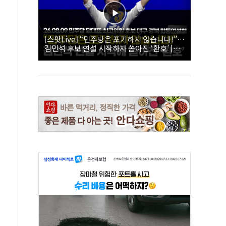
[스팟Live] “민주당은 포기하지 않습니다!”…
김민석 후보 연설 시작하자 쏟아진 ‘환호’ |
26.08.09 더불어민주당 당대표·최고위원 후
보 대구·경북 합동연설회