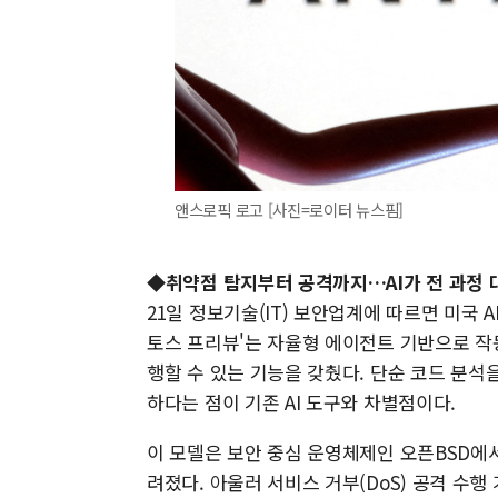
앤스로픽 로고 [사진=로이터 뉴스핌]
◆취약점 탐지부터 공격까지…AI가 전 과정 
21일 정보기술(IT) 보안업계에 따르면 미국 
토스 프리뷰'는 자율형 에이전트 기반으로 작
행할 수 있는 기능을 갖췄다. 단순 코드 분석
하다는 점이 기존 AI 도구와 차별점이다.
이 모델은 보안 중심 운영체제인 오픈BSD에
려졌다. 아울러 서비스 거부(DoS) 공격 수