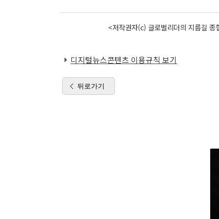
<저작권자(c) 글로벌리더의 지름길 종합
디지털뉴스콘텐츠 이용규칙 보기
뒤로가기