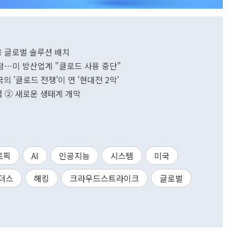
대응 글로벌 솔루션 배치
지정…미 방산업계 "클로드 사용 중단"
의 '클로드 전쟁'이 연 '현대전 2막'
점 ② 새로운 생태계 개막
로픽
AI
인공지능
시스템
미국
더스
해킹
크라우드스트라이크
글로벌