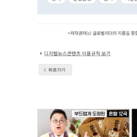
<저작권자(c) 글로벌리더의 지름길 종합
디지털뉴스콘텐츠 이용규칙 보기
뒤로가기