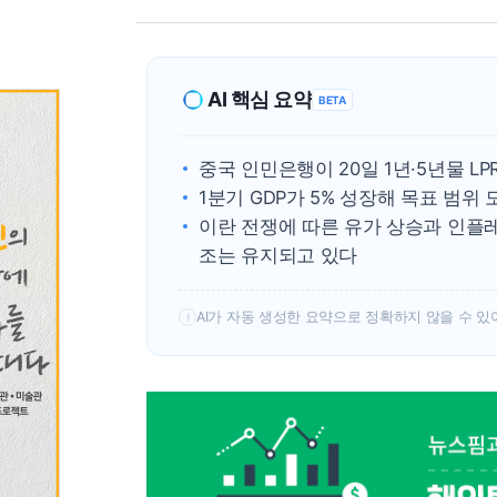
AI 핵심 요약
BETA
중국 인민은행이 20일 1년·5년물 L
1분기 GDP가 5% 성장해 목표 범
이란 전쟁에 따른 유가 상승과 인플
조는 유지되고 있다
AI가 자동 생성한 요약으로 정확하지 않을 수 있
!