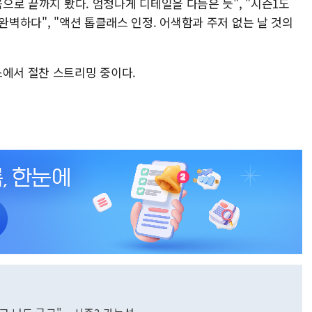
음으로 끝까지 봤다. 엄청나게 디테일을 다듬은 듯", "시즌1도
완벽하다", "액션 톱클래스 인정. 어색함과 주저 없는 날 것의
스에서 절찬 스트리밍 중이다.