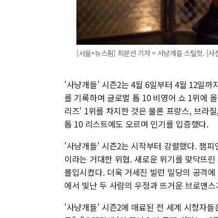
[서울=뉴스핌] 최문선 기자 = 사냥개들 스틸컷. [사진=
'사냥개들' 시즌2는 4월 6일부터 4월 12일
를 기록하며 글로벌 톱 10 비영어 쇼 1위에 
리즈' 1위를 차지한 것은 물론 프랑스, 브라질,
톱 10 리스트에도 오르며 인기를 입증했다.
'사냥개들' 시즌2는 시작부터 강렬했다. 챔피
이라는 거대한 위협. 새로운 위기를 맞닥뜨린
몰입시켰다. 더욱 거세진 빌런 일당의 공격에 
에서 빛난 두 사람의 우정과 뜨거운 브로맨스
'사냥개들' 시즌2에 매료된 전 세계 시청자들