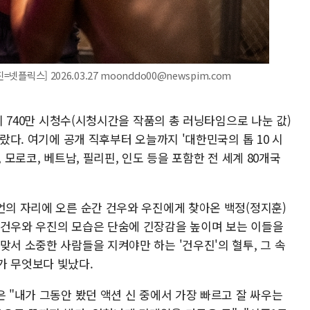
넷플릭스] 2026.03.27 moonddo00@newspim.com
까지 740만 시청수(시청시간을 작품의 총 러닝타임으로 나눈 값)
올랐다. 여기에 공개 직후부터 오늘까지 '대한민국의 톱 10 시
 모로코, 베트남, 필리핀, 인도 등을 포함한 전 세계 80개국
언의 자리에 오른 순간 건우와 우진에게 찾아온 백정(정지훈)
 건우와 우진의 모습은 단숨에 긴장감을 높이며 보는 이들을
맞서 소중한 사람들을 지켜야만 하는 '건우진'의 혈투, 그 속
가 무엇보다 빛났다.
은 "내가 그동안 봤던 액션 신 중에서 가장 빠르고 잘 싸우는