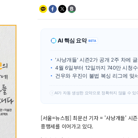
AI 핵심 요약
BETA
'사냥개들' 시즌2가 공개 2주 차에 글
4월 6일부터 12일까지 740만 시청
건우와 우진이 불법 복싱 리그에 맞
AI가 자동 생성한 요약으로 정확하지 않을 수 있
!
[서울=뉴스핌] 최문선 기자 = '사냥개들' 시
흥행세를 이어가고 있다.