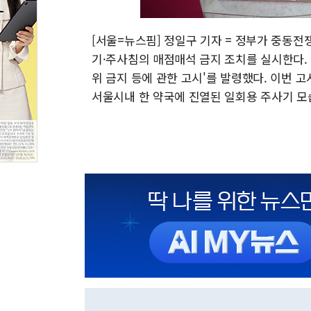
[서울=뉴스핌] 정일구 기자 = 정부가 중동
기·주사침의 매점매석 금지 조치를 실시한다. 
위 금지 등에 관한 고시'를 발령했다. 이번 고
서울시내 한 약국에 진열된 일회용 주사기 모습. 20