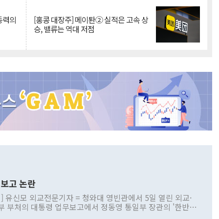
 동력의
[홍콩 대장주] 메이퇀② 실적은 고속 상
승, 밸류는 역대 저점
보고 논란
] 유신모 외교전문기자 = 청와대 영빈관에서 5일 열린 외교·
부 부처의 대통령 업무보고에서 정동영 통일부 장관의 '한반도
 구상'과 업무보고 발언이 논란을 빚고 있다. 이날 정 장관의