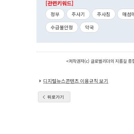
[관련키워드]
정부
주사기
주사침
매섬
수급불안정
약국
<저작권자(c) 글로벌리더의 지름길 종합
디지털뉴스콘텐츠 이용규칙 보기
뒤로가기