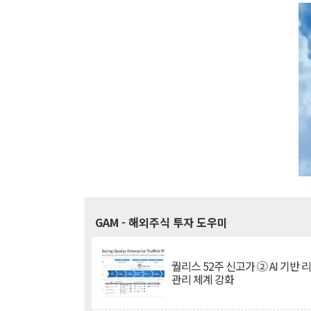
GAM
- 해외주식 투자 도우미
퀄리스 52주 신고가 ② AI 기반 
관리 체계 강화