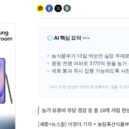
AI 핵심 요약
BETA
농식품부가 13일 박순연 실장 주재로
중동 전쟁 여파로 3775억 원을 농가
국회 통과 즉시 집행 가능하도록 사
AI가 자동 생성한 요약으로 정확하지 않을 수 있
!
농가 유류비 부담 경감 등 총 10개 사업 편
[세종=뉴스핌] 이정아 기자 = 농림축산식품부