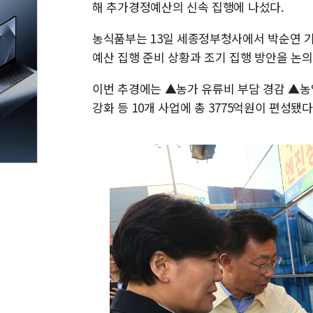
해 추가경정예산의 신속 집행에 나섰다.
농식품부는 13일 세종정부청사에서 박순연 기
예산 집행 준비 상황과 조기 집행 방안을 논의
이번 추경에는 ▲농가 유류비 부담 경감 ▲농
강화 등 10개 사업에 총 3775억원이 편성됐다