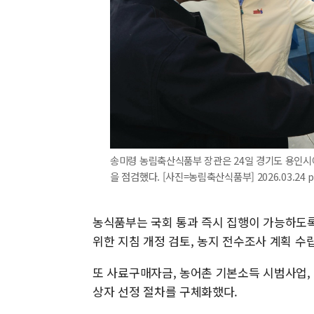
송미령 농림축산식품부 장관은 24일 경기도 용인시
을 점검했다. [사진=농림축산식품부] 2026.03.24 
농식품부는 국회 통과 즉시 집행이 가능하도록
위한 지침 개정 검토, 농지 전수조사 계획 수
또 사료구매자금, 농어촌 기본소득 시범사업,
상자 선정 절차를 구체화했다.