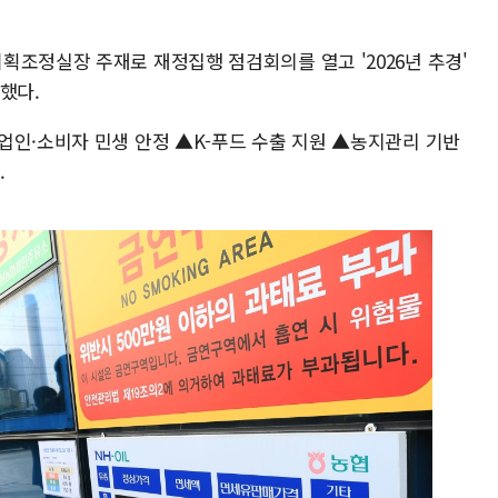
획조정실장 주재로 재정집행 점검회의를 열고 '2026년 추경'
했다.
업인·소비자 민생 안정 ▲K-푸드 수출 지원 ▲농지관리 기반
.