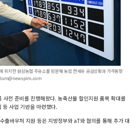
에 위치한 원삼농협 주유소를 방문해 농업 면세유 공급상황과 가격동향
plum@newspim.com
 사전 준비를 진행해왔다. 농축산물 할인지원 품목 확대를
립 등 사업 기반을 마련했다.
 수출바우처 지원 등은 지방정부와 aT와 협의를 통해 추가 대