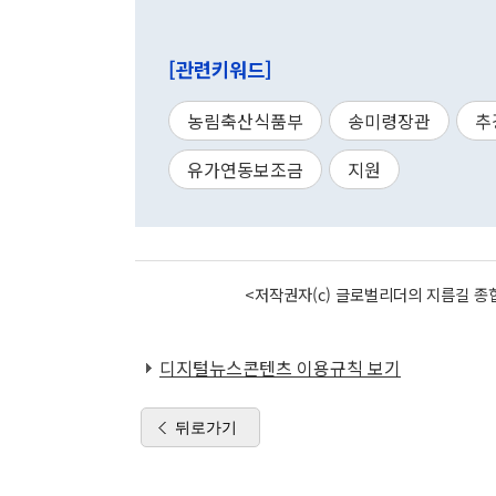
[관련키워드]
농림축산식품부
송미령장관
추
유가연동보조금
지원
<저작권자(c) 글로벌리더의 지름길 종합
디지털뉴스콘텐츠 이용규칙 보기
뒤로가기