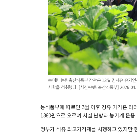
송미령 농림축산식품부 장관은 13일 면세유 유가연동
사항을 청취했다. [사진=농림축산식품부] 2026.04.1
농식품부에 따르면 3월 이후 경유 가격은 리터당
1360원으로 오르며 시설 난방과 농기계 운용
정부가 석유 최고가격제를 시행하고 있지만 현