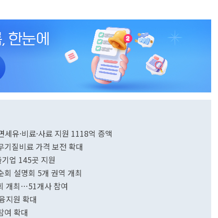
 면세유·비료·사료 지원 1118억 증액
무기질비료 가격 보전 확대
기업 145곳 지원
회 설명회 5개 권역 개최
회 개최…51개사 참여
금융지원 확대
참여 확대