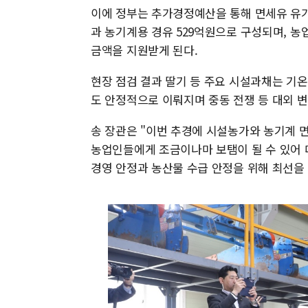
이에 정부는 추가경정예산을 통해 면세유 유가
과 농기계용 경유 529억원으로 구성되며, 농
금액을 지원받게 된다.
현장 점검 결과 딸기 등 주요 시설과채는 기
도 안정적으로 이뤄지며 중동 전쟁 등 대외 
송 장관은 "이번 추경에 시설농가와 농기계 
농업인들에게 조금이나마 보탬이 될 수 있어 
경영 안정과 농산물 수급 안정을 위해 최선을