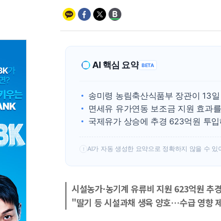
AI 핵심 요약
BETA
송미령 농림축산식품부 장관이 13일
면세유 유가연동 보조금 지원 효과를
국제유가 상승에 추경 623억원 투입
AI가 자동 생성한 요약으로 정확하지 않을 수 있
!
시설농가·농기계 유류비 지원 623억원 추
"딸기 등 시설과채 생육 양호…수급 영향 