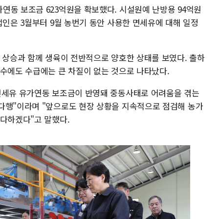
연동 보조금 623억원을 확보했다. 시설원예 난방용 94억원
업인은 3월부터 9월 농번기 동안 사용한 면세유에 대해 일정
온 상승과 함께 생육이 전반적으로 양호한 상태를 보였다. 출하
변수에도 수급에는 큰 차질이 없는 것으로 나타났다.
면세유 유가연동 보조금이 반영돼 중동사태로 어려움을 겪는
다행"이라며 "앞으로도 현장 상황을 지속적으로 점검해 농가
 다하겠다"고 말했다.