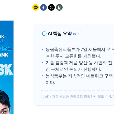
AI 핵심 요약
BETA
농림축산식품부가 7일 서울에서 푸드
여한 투자 교류회를 개최했다.
기술 검증과 제품 양산 등 사업화 
간 구체적인 논의가 진행됐다.
농식품부는 지속적인 네트워크 구축을
이다.
AI가 자동 생성한 요약으로 정확하지 않을 수 있
!