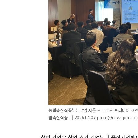
농림축산식품부는 7일 서울 오크우드 프리미어 코엑
림축산식품부] 2026.04.07 plum@newspim.co
참여 기업은 창업 초기 기업부터 중견기업까지 