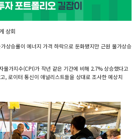
게 상회
월 물가상승률이 에너지 가격 하락으로 둔화됐지만 근원 물가상승
자물가지수(CPI)가 작년 같은 기간에 비해 2.7% 상승했다고
낮았고, 로이터 통신이 애널리스트들을 상대로 조사한 예상치