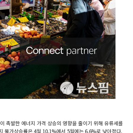
쟁이 촉발한 에너지 가격 상승의 영향을 줄이기 위해 유류세를
 물가상승률은 4월 10.1%에서 5월에는 6.6%로 낮아졌다.