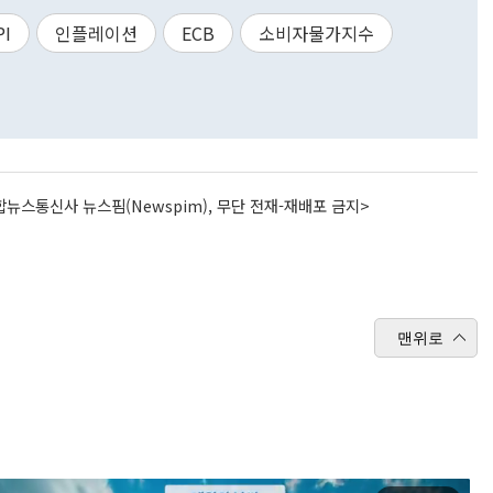
PI
인플레이션
ECB
소비자물가지수
뉴스통신사 뉴스핌(Newspim), 무단 전재-재배포 금지>
맨위로