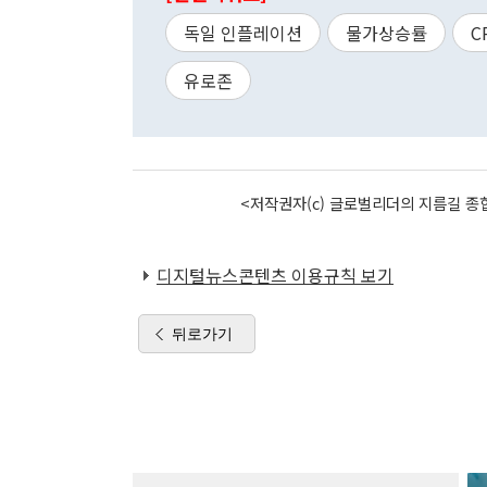
독일 인플레이션
물가상승률
C
유로존
<저작권자(c) 글로벌리더의 지름길 종합
디지털뉴스콘텐츠 이용규칙 보기
뒤로가기