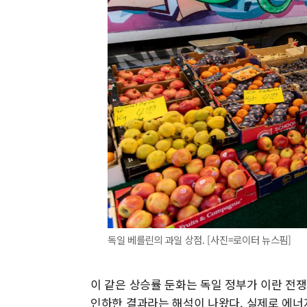
독일 베를린의 과일 상점. [사진=로이터 뉴스핌]
이 같은 상승률 둔화는 독일 정부가 이란 전
인하한 결과라는 해석이 나왔다. 실제로 에너지