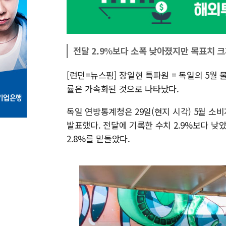
전달 2.9%보다 소폭 낮아졌지만 목표치 크
[런던=뉴스핌] 장일현 특파원 = 독일의 5
률은 가속화된 것으로 나타났다.
독일 연방통계청은 29일(현지 시각) 5월 소비
발표했다. 전달에 기록한 수치 2.9%보다 
2.8%를 밑돌았다.