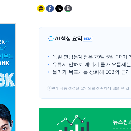
AI 핵심 요약
BETA
독일 연방통계청은 29일 5월 CPI가
유류세 인하로 에너지 물가 오름세는
물가가 목표치를 상회해 ECB의 금
AI가 자동 생성한 요약으로 정확하지 않을 수 있
!