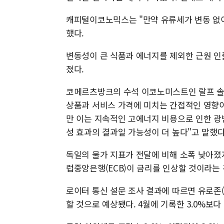
캐피털이코노믹스는 "만약 유류세가 변동 없이 
했다.
변동성이 큰 식품과 에너지를 제외한 근원 인플
졌다.
코메르츠방크의 수석 이코노미스트인 랄프 솔
상품과 서비스 가격에 미치는 간접적인 영향
만 이는 지속적인 고에너지 비용으로 인한 광
성 효과의 결과일 가능성이 더 높다"고 말했다
독일의 물가 지표가 전달에 비해 소폭 낮아졌지
럽중앙은행(ECB)이 금리를 인상할 것이라는
로이터 통신 설문 조사 결과에 따르면 유로존(
할 것으로 예상됐다. 4월에 기록한 3.0%보다