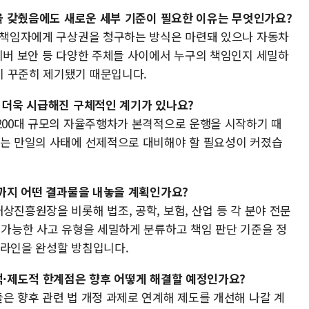
망을 갖췄음에도 새로운 세부 기준이 필요한 이유는 무엇인가요?
뒤 책임자에게 구상권을 청구하는 방식은 마련돼 있으나 자동차
사이버 보안 등 다양한 주체들 사이에서 누구의 책임인지 세밀하
이 꾸준히 제기됐기 때문입니다.
어 더욱 시급해진 구체적인 계기가 있나요?
 200대 규모의 자율주행차가 본격적으로 운행을 시작하기 때
있는 만일의 사태에 선제적으로 대비해야 할 필요성이 커졌습
말까지 어떤 결과물을 내놓을 계획인가요?
상진흥원장을 비롯해 법조, 공학, 보험, 산업 등 각 분야 전문
 가능한 사고 유형을 세밀하게 분류하고 책임 판단 기준을 정
드라인을 완성할 방침입니다.
법적·제도적 한계점은 향후 어떻게 해결할 예정인가요?
은 향후 관련 법 개정 과제로 연계해 제도를 개선해 나갈 계