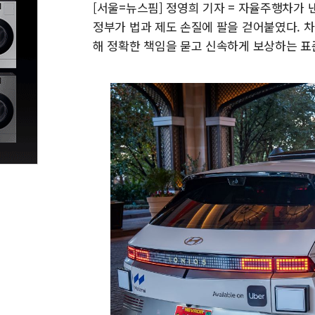
[서울=뉴스핌] 정영희 기자 = 자율주행차가
정부가 법과 제도 손질에 팔을 걷어붙였다. 
해 정확한 책임을 묻고 신속하게 보상하는 표