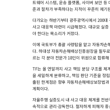
트웨어 시스템, 운송 플랫폼, 사이버 보안 등
준과 절차가 부족하다는 지적이 꾸준히 제기된
다가오는 하반기부터 광주광역시에서 200대
사고 대응책 마련이 시급해졌다. 대규모 실증
야 한다는 목소리가 커졌다.
이에 국토부가 총괄 사령탑을 맡고 자동차손
다. 하대성 자동차손해배상진흥원장을 필두로 
르는 각 분야 전문가 18인이 위원으로 합류해
TF는 올 연말까지 사고 책임 분담 구조를 
을 세밀하게 분류하고, 책임 판단 기준을 정립
출된 한계점은 향후 자동차손해배상보장법과 
계획이다.
자율주행 실증도시 내 사고 대응 체계를 전반
속적으로 관리·감독한다. 철저하게 피해자 중