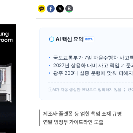
AI 핵심 요약
BETA
국토교통부가 7일 자율주행차 사고책
2027년 상용화 대비 사고 책임 기
광주 200대 실증 운행에 맞춰 피해
AI가 자동 생성한 요약으로 정확하지 않을 수 있
!
제조사·플랫폼 등 얽힌 책임 소재 규명
연말 범정부 가이드라인 도출