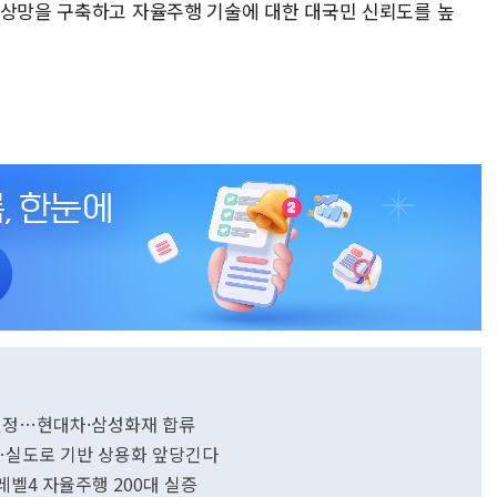
보상망을 구축하고 자율주행 기술에 대한 대국민 신뢰도를 높
 선정…현대차·삼성화재 합류
소…실도로 기반 상용화 앞당긴다
레벨4 자율주행 200대 실증