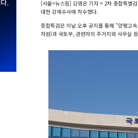
[서울=뉴스핌] 김영은 기자 = 2차 종합특별
대한 강제수사에 착수했다.
종합특검은 이날 오후 공지를 통해 "양평고
자원)과 국토부, 관련자의 주거지와 사무실 