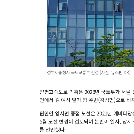
정부세종청사 국토교통부 전경 [사진=뉴스핌 DB]
양평고속도로 의혹은 2023년 국토부가 서울
면에서 김 여사 일가 땅 주변(강상면)으로 바
원안인 양서면 종점 노선은 2021년 예비타당
5월 노선 변경이 검토되며 논란이 일자, 당시
를 선언했다.