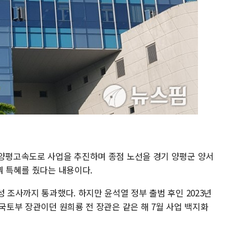
-양평고속도로 사업을 추진하며 종점 노선을 경기 양평군 양서
꿔 특혜를 줬다는 내용이다.
성 조사까지 통과했다. 하지만 윤석열 정부 출범 후인 2023년
 국토부 장관이던 원희룡 전 장관은 같은 해 7월 사업 백지화