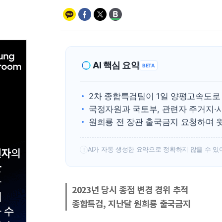
AI 핵심 요약
BETA
2차 종합특검팀이 1일 양평고속도로
국정자원과 국토부, 관련자 주거지·
원희룡 전 장관 출국금지 요청하며 
AI가 자동 생성한 요약으로 정확하지 않을 수 있
!
2023년 당시 종점 변경 경위 추적
종합특검, 지난달 원희룡 출국금지