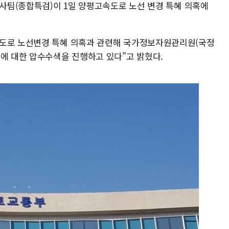
검사팀(종합특검)이 1일 양평고속도로 노선 변경 특혜 의혹에
속도로 노선변경 특혜 의혹과 관련해 국가정보자원관리원(국정
등에 대한 압수수색을 진행하고 있다"고 밝혔다.