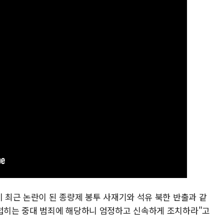
이 최근 논란이 된 종량제 봉투 사재기와 석유 북한 반출과 같
지럽히는 중대 범죄에 해당하니 엄정하고 신속하게 조치하라"고