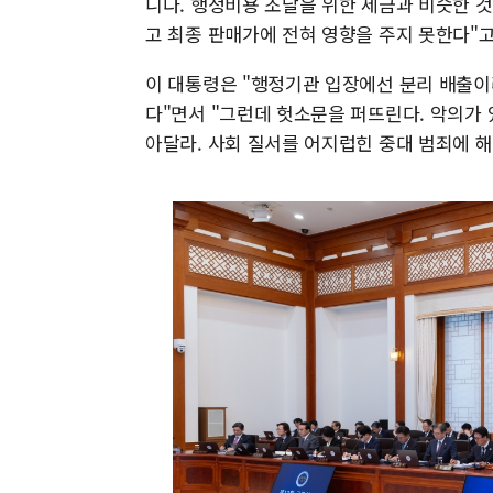
니다. 행정비용 조달을 위한 세금과 비슷한 것
고 최종 판매가에 전혀 영향을 주지 못한다"
이 대통령은 "행정기관 입장에선 분리 배출이라
다"면서 "그런데 헛소문을 퍼뜨린다. 악의가 
아달라. 사회 질서를 어지럽힌 중대 범죄에 