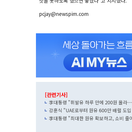
짓을 못하도록 했으면 좋겠다"고 지시했다.
pcjay@newspim.com
[관련기사]
李대통령 "휘발유 하루 만에 200원 올라
강훈식 "UAE로부터 원유 600만 배럴 도입
李대통령 "최대한 원유 확보하고, 소비 줄