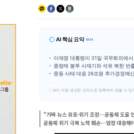
AI 핵심 요약
BETA
이재명 대통령이 31일 국무회의에서
종량제 봉투 사재기와 석유 북한 반
중동 사태 대응 26조원 추가경정예
AI가 자동 생성한 요약으로 정확하지 않을 수 있
!
"가짜 뉴스 유포·위기 조장…공동체 도움 
공동체 위기 극복 노력 훼손…엄정 대응해