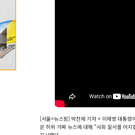
[서울=뉴스핌] 박찬제 기자 = 이재명 대통령
은 허위 가짜 뉴스에 대해 "사회 질서를 어
지시했다.