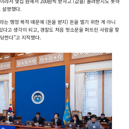
이라서 몇십 원에서 200원씩 받자고 (값을) 올려받지도 못하
고 설명했다.
는 행정 목적 때문에 (돈을 받지) 돈을 벌기 위한 게 아니
있다고 생각이 되고, 경찰도 처음 헛소문을 퍼뜨린 사람을 찾
해당한다"고 지적했다.