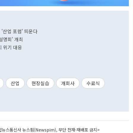
에 '산업 포럼' 띄운다
 설명회' 개최
지 위기 대응
산업
현장실습
개회사
수료식
뉴스통신사 뉴스핌(Newspim), 무단 전재-재배포 금지>