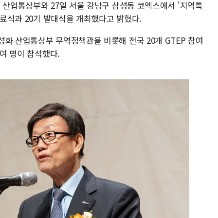
 산업통상부와 27일 서울 강남구 삼성동 코엑스에서 '지역특
수료식과 20기 발대식을 개최했다고 밝혔다.
성화 산업통상부 무역정책관을 비롯해 전국 20개 GTEP 참여
0여 명이 참석했다.