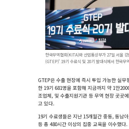
한국무역협회(KITA)와 산업통상부가 27일 서울
(GTEP)' 19기 수료식 및 20기 발대식에서 한
GTEP은 수출 현장에 즉시 투입 가능한 실무형
한 19기 681명을 포함해 지금까지 약 1만20
조업체, 및 수출지원기관 등 무역 현장 곳곳
고 있다.
19기 수료생들은 지난 15개월간 중동, 동남아
등 총 480시간 이상의 집중 교육을 이수했다.