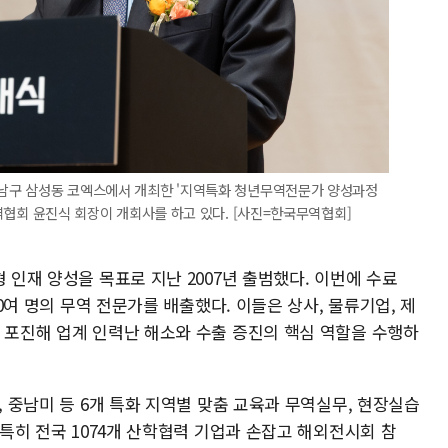
 강남구 삼성동 코엑스에서 개최한 '지역특화 청년무역전문가 양성과정
국무역협회 윤진식 회장이 개회사를 하고 있다. [사진=한국무역협회]
 인재 양성을 목표로 지난 2007년 출범했다. 이번에 수료
00여 명의 무역 전문가를 배출했다. 이들은 상사, 물류기업, 제
에 포진해 업계 인력난 해소와 수출 증진의 핵심 역할을 수행하
, 중남미 등 6개 특화 지역별 맞춤 교육과 무역실무, 현장실습
 특히 전국 1074개 산학협력 기업과 손잡고 해외전시회 참