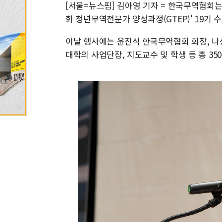
[서울=뉴스핌] 김아영 기자 = 한국무역협회는
화 청년무역전문가 양성과정(GTEP)' 19기 
이날 행사에는 윤진식 한국무역협회 회장, 나
대학의 사업단장, 지도교수 및 학생 등 총 35