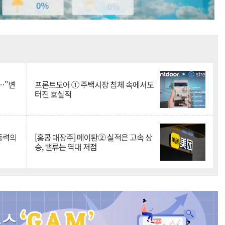
Mute
…"변
프론트도어 ① 주택시장 침체 속에서도
터진 호실적
 동력의
[홍콩 대장주] 메이퇀② 실적은 고속 상
승, 밸류는 역대 저점