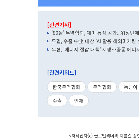
[관련기사]
'80돌' 무역협회, 대미 통상 강화...워싱턴
무협, 수출 中企 대상 'AI 활용 해외마케팅
무협, '에너지 절감 대책' 시행…중동 에너
[관련키워드]
한국무역협회
무역협회
동남아
수출
인재
<저작권자(c) 글로벌리더의 지름길 종합