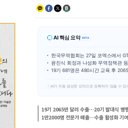
AI 핵심 요약
BETA
한국무역협회는 27일 코엑스에서 GT
윤진식 회장과 나성화 무역정책관 등 
19기 681명은 480시간 교육 후 2
AI가 자동 생성한 요약으로 정확하지 않을 수 있
!
19기 2065만 달러 수출…20기 발대식 병
1만2000명 전문가 배출…수출 활성화 기