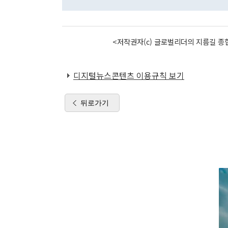
<저작권자(c) 글로벌리더의 지름길 종합
디지털뉴스콘텐츠 이용규칙 보기
뒤로가기