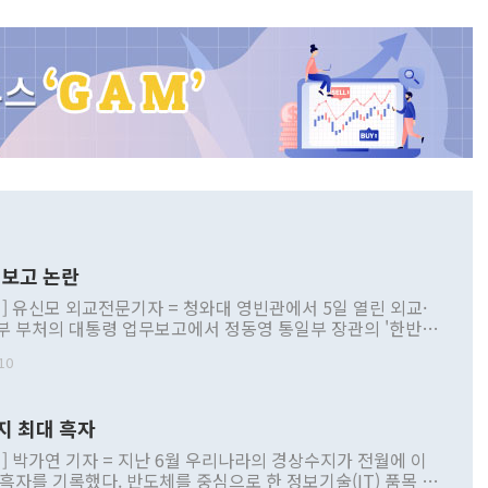
보고 논란
] 유신모 외교전문기자 = 청와대 영빈관에서 5일 열린 외교·
부 부처의 대통령 업무보고에서 정동영 통일부 장관의 '한반도
 구상'과 업무보고 발언이 논란을 빚고 있다. 이날 정 장관의
10
정부 내 조율을 거치지 않은 사안을 정책으로 추진하겠다고 공
는가 하면 사실 관계에 맞지 않은 설명도 있었다. 이재명 대통
로 신중을 기해 달라고 경고했고, 조현 외교부 장관은 '이상
지 최대 흑자
 근거한 비현실적 구상'이라는 비판을 내놨다. 그동안 정 장
책 관련 발언이 물의를 빚은 적은 여러 번 있지만 대통령과 유
] 박가연 기자 = 지난 6월 우리나라의 경상수지가 전월에 이
이 공개적으로 부정적 입장을 표명한 것은 이례적이다. 정 장
 흑자를 기록했다. 반도체를 중심으로 한 정보기술(IT) 품목 수