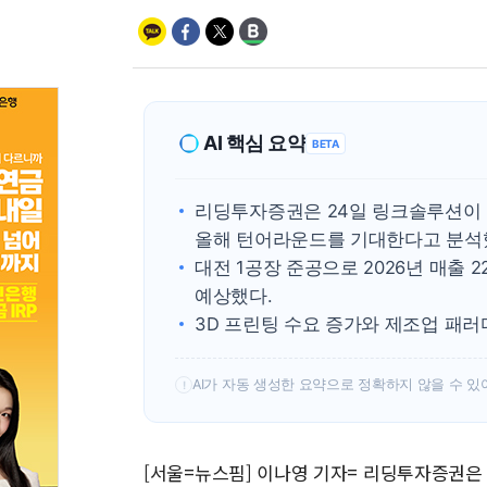
AI 핵심 요약
BETA
리딩투자증권은 24일 링크솔루션이 
올해 턴어라운드를 기대한다고 분석
대전 1공장 준공으로 2026년 매출 2
예상했다.
3D 프린팅 수요 증가와 제조업 패
AI가 자동 생성한 요약으로 정확하지 않을 수 있
!
[서울=뉴스핌] 이나영 기자= 리딩투자증권은 