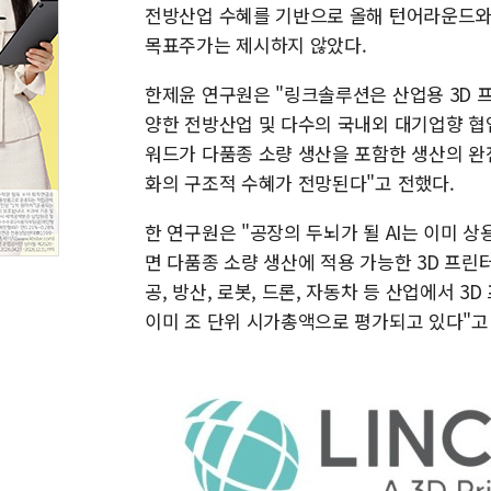
전방산업 수혜를 기반으로 올해 턴어라운드와 
목표주가는 제시하지 않았다.
한제윤 연구원은 "링크솔루션은 산업용 3D 프
양한 전방산업 및 다수의 국내외 대기업향 협업
워드가 다품종 소량 생산을 포함한 생산의 완
화의 구조적 수혜가 전망된다"고 전했다.
한 연구원은 "공장의 두뇌가 될 AI는 이미 
면 다품종 소량 생산에 적용 가능한 3D 프린
공, 방산, 로봇, 드론, 자동차 등 산업에서 3
이미 조 단위 시가총액으로 평가되고 있다"고