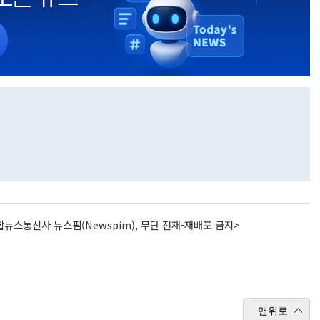
뉴스통신사 뉴스핌(Newspim), 무단 전재-재배포 금지>
맨위로