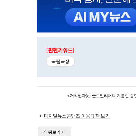
[관련키워드]
국립극장
<저작권자(c) 글로벌리더의 지름길 종합
디지털뉴스콘텐츠 이용규칙 보기
뒤로가기