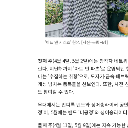
'아트 앤 시리즈' 현장. [사진=국립극장]
첫째 주(4월 4일, 5월 2일)에는 창작자 네트
린다. 지난해까지 '아트 인 파츠'로 운영되던 
마는 '수집하는 취향'으로, 도자기·금속·패브
개성 넘치는 품목들을 선보인다. 또한, 사전 
도 참여할 수 있다.
무대에서는 인디록 밴드와 싱어송라이터 공연이
정'이, 5월에는 밴드 '비공정'와 싱어송라이터
둘째 주(4월 11일, 5월 9일)에는 지속 가능