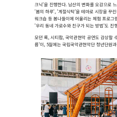
크닉'을 진행한다. 남산의 변화를 오감으로 느끼
'봄의 하루', '계절식탁'을 테마로 시장을 꾸린
워크숍 등 봄나들이에 어울리는 체험 프로그램
'우리 동네 가로수와 친구가 되는 방법'도 진
모던 록, 시티팝, 국악관현악 공연도 감상할 수
름'이, 5월에는 국립국악관현악단 청년단원과