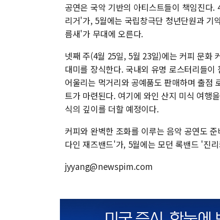
공연은 국악 기반의 아티스트들이 책임진다. 4월
리거'가, 5월에는 국립창극단 청년단원과 기악 그
름새'가 무대에 오른다.
넷째 주(4월 25일, 5월 23일)에는 커피 문
대미를 장식한다. 국내외 유명 로스터리들이 
어울리는 먹거리와 공예품도 판매하며 출점 로
트가 마련된다. 여기에 와인 산지 미식 여행
식의 깊이를 더할 예정이다.
커피와 완벽한 조화를 이루는 음악 공연도 준비
다인 재즈밴드'가, 5월에는 모던 록밴드 '진리
jyyang@newspim.com