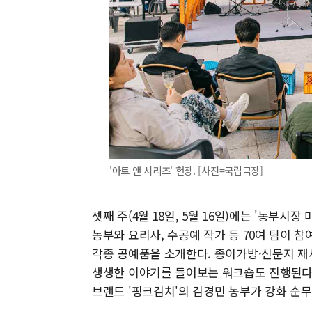
'아트 앤 시리즈' 현장. [사진=국립극장]
셋째 주(4월 18일, 5월 16일)에는 '농부시
농부와 요리사, 수공예 작가 등 70여 팀이 
각종 공예품을 소개한다. 종이가방·신문지 재
생생한 이야기를 들어보는 워크숍도 진행된다
브랜드 '핑크김치'의 김경민 농부가 강화 순