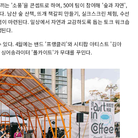
는 '소풍'을 콘셉트로 하며, 50여 팀이 참여해 '숲과 자연',
다. 남산 숲 산책, 뜨개 책갈피 만들기, 실크스크린 체험, 수선
이 마련된다. 일상에서 자연과 교감하도록 돕는 토크 워크숍
행된다.
 있다. 4월에는 밴드 '프랭클리'와 시티팝 아티스트 '김아
 싱어송라이터 '폴카이트'가 무대를 꾸민다.