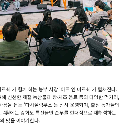
장 마르쉐'가 함께 하는 농부 시장 '아트 인 마르쉐'가 펼쳐진다.
참여해 신선한 제철 농산물과 빵·치즈·음료 등의 다양한 먹거리,
사용을 돕는 '다시살림부스'는 상시 운영되며, 출점 농가들의
. 4월에는 강화도 특산물인 순무를 현대적으로 재해석하는
무의 맛을 이야기한다.