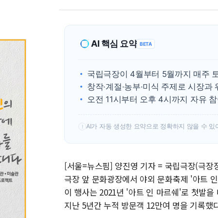
AI 핵심 요약
BETA
국립극장이 4월부터 5월까지 매주 토
창작·계절·농부·미식 주제로 시장과 
오전 11시부터 오후 4시까지 자유 
AI가 자동 생성한 요약으로 정확하지 않을 수 있
!
[서울=뉴스핌] 양진영 기자 = 국립극장(극장
극장 앞 문화광장에서 야외 문화축제 '아트 인
이 행사는 2021년 '아트 인 마르쉐'로 첫발
지난 5년간 누적 방문객 12만여 명을 기록했다