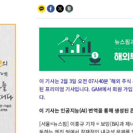
이 기사는 2월 3일 오전 07시40분 '해외 주식 투
된 프리미엄 기사입니다. GAM에서 회원 가입
다.
이 기사는 인공지능(AI) 번역을 통해 생성
[서울=뉴스핌] 이홍규 기자 = 보잉(BA)과 
동하는 엔진 씰에서 잠재적인 내구성 문제를 