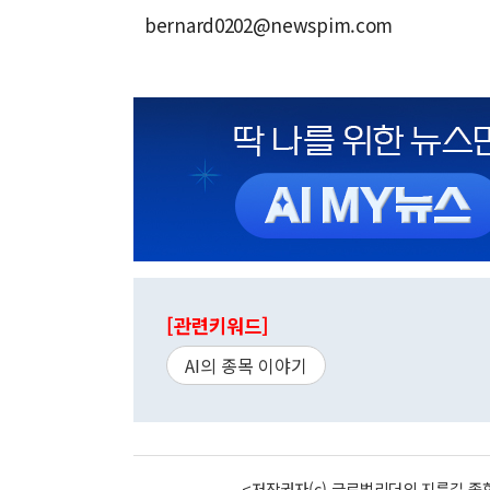
bernard0202@newspim.com
[관련키워드]
AI의 종목 이야기
<저작권자(c) 글로벌리더의 지름길 종합