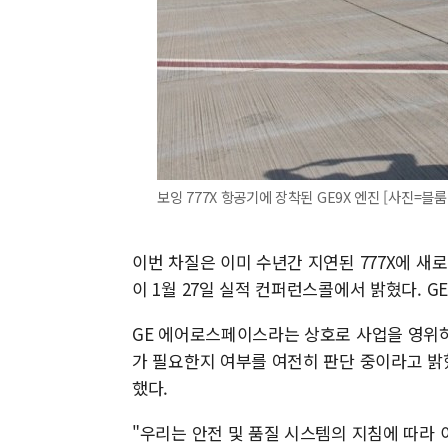
보잉 777X 항공기에 장착된 GE9X 엔진 [사진=블
이번 차질은 이미 수년간 지연된 777X에 
이 1월 27일 실적 컨퍼런스콜에서 밝혔다. GE
GE 에어로스페이스라는 상호로 사업을 영위하
가 필요한지 여부를 여전히 판단 중이라고 밝
했다.
"우리는 안전 및 품질 시스템의 지침에 따라