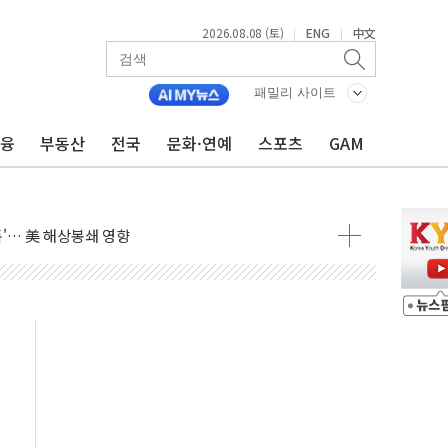
2026.08.08 (토)
ENG
中文
|
|
낮아지며 상승… STOXX 600 지수는 나흘 연속 최고치
세
패밀리 사이트
엘·이란 위협에 맞설 자체 억지력 강화
금융
부동산
전국
문화·연예
스포츠
GAM
동
톱'… 美 해상봉쇄 영향
각
체주 '활짝'
스닥 선물 1%대 상승
상 기대 후퇴
·태양광주↑ VS 트레이드데스크·웬디스↓
 끝까지 찾겠다"