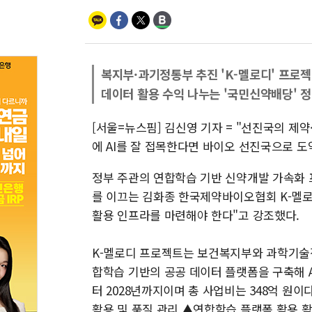
복지부·과기정통부 추진 'K-멜로디' 프로
데이터 활용 수익 나누는 '국민신약배당' 
[서울=뉴스핌] 김신영 기자 = "선진국의 제
에 AI를 잘 접목한다면 바이오 선진국으로 도
정부 주관의 연합학습 기반 신약개발 가속화 프
를 이끄는 김화종 한국제약바이오협회 K-멜로
활용 인프라를 마련해야 한다"고 강조했다.
K-멜로디 프로젝트는 보건복지부와 과학기
합학습 기반의 공공 데이터 플랫폼을 구축해 A
터 2028년까지이며 총 사업비는 348억 원
활용 및 품질 관리 ▲연합학습 플랫폼 활용 활