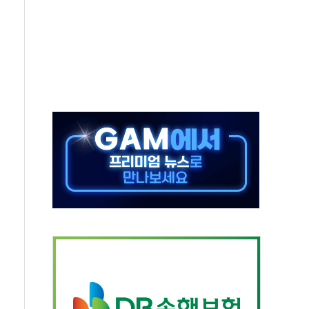
중 완화 전환점"
적 공급 확대·속도전 총력"
 급등
않아"