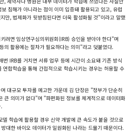
만, 제약사나 병원은 내부 데이터가 학습에 쓰였다는 사실만
정보 침해가 아니라는 점이 이미 입증돼 활용되고 있고, 유럽
했지만, 법제화가 뒷받침된다면 더욱 활성화될 것"이라고 말했
시키려면 임상연구심의위원회(IRB) 승인을 받아야 한다"며
등의 활용에는 절차가 필요하다는 의미"라고 덧붙였다.
 매번 IRB를 거치면 서류 업무 등에 시간이 소요돼 기존 방식
를 연합학습을 통해 간접적으로 학습시키는 경우는 허용할 수
언하며 대규모 투자를 예고한 가운데 김 단장은 "정부가 단순히
은 큰 의미가 없다"며 "파편화된 정보를 체계적으로 데이터화
.
모델 학습에 활용할 경우 신약 개발에 큰 속도가 붙을 것으로
된 방대한 바이오 데이터가 일원화된 나라는 드물기 때문이다.