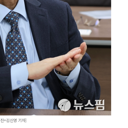
진=김신영 기자]