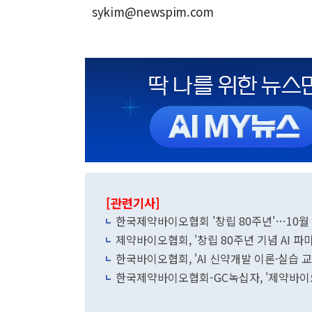
sykim@newspim.com
[관련기사]
한국제약바이오협회 '창립 80주년'…10월 
제약바이오협회, '창립 80주년 기념 AI 파
한국바이오협회, 'AI 신약개발 이론·실습 
한국제약바이오협회-GC녹십자, '제약바이