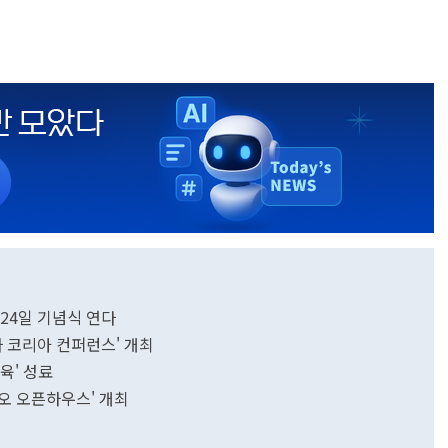
24일 기념식 연다
마 코리아 컨퍼런스' 개최
교육' 성료
오 오픈하우스' 개최