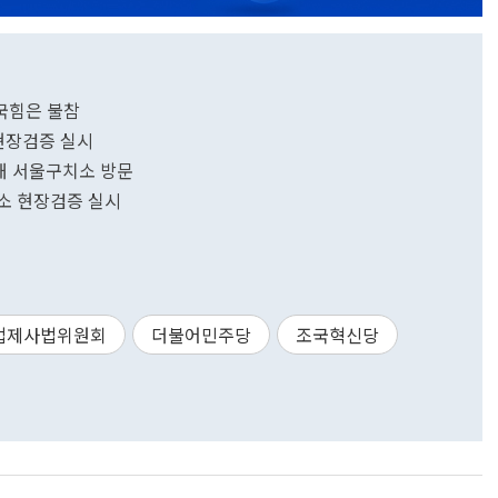
…국힘은 불참
 현장검증 실시
 위해 서울구치소 방문
치소 현장검증 실시
법제사법위원회
더불어민주당
조국혁신당