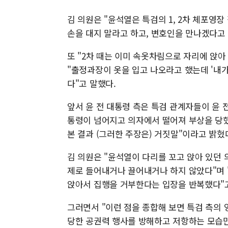
김 의원은 "윤석열은 특검의 1, 2차 체포영장
손을 대지 말라고 하고, 변호인을 만나겠다고
또 "2차 때는 이미 속옷차림으로 자리에 앉
"출정과장이 옷을 입고 나오라고 했는데 '내
다"고 말했다.
앞서 윤 전 대통령 측은 특검 관계자들이 윤 
통령이 넘어지고 의자에서 떨어져 부상을 당했
본 결과 (그러한 주장은) 거짓말"이라고 밝혔
김 의원은 "윤석열이 다리를 꼬고 앉아 있던
제로 들어내거나 끌어내거나 하지 않았다"며
앉아서 집행을 거부한다는 입장을 반복했다"
그러면서 "이런 점을 종합해 보면 특검 측의 
당한 공권력 행사를 방해하고 저항하는 모습만