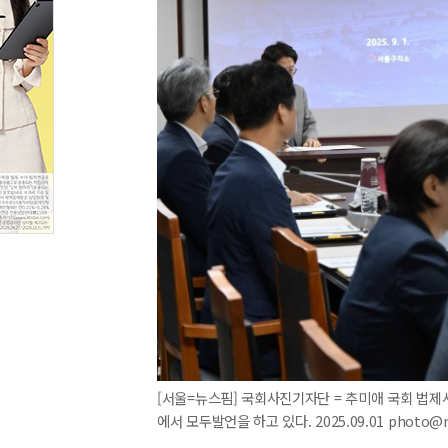
[서울=뉴스핌] 국회사진기자단 = 추미애 국회 법
에서 모두발언을 하고 있다. 2025.09.01 photo@