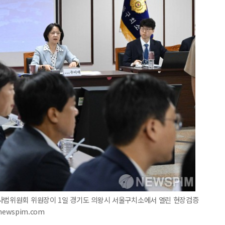
제사법위원회 위원장이 1일 경기도 의왕시 서울구치소에서 열린 현장검증
newspim.com