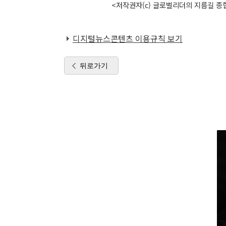
<저작권자(c) 글로벌리더의 지름길 종합
디지털뉴스콘텐츠 이용규칙 보기
뒤로가기