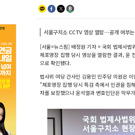
서울구치소 CCTV 영상 열람…공개 여부는
[서울=뉴스핌] 배정원 기자 = 국회 법제사
체포영장 집행 당시 영상을 열람한 결과, 윤 
으로 확인됐다.
법사위 여당 간사인 김용민 민주당 의원은 이
"체포영장 집행 당시 특검 측에서 인권을 침
차를 보장했으나 윤석열과 변호인단은 막무가