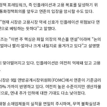
정책 프레임워크, 즉 인플레이션과 고용 목표를 달성하기 위
 통화정책회의를 앞두고 연준의 입장을 암시할 수도 있다.
"현재 시장은 고용시장 약세 신호가 인플레이션 위험보다 연
것으로 베팅하는 듯하다"고 말했다.
는 "이번 주 핵심은 파월 의장의 잭슨홀 연설"이라며 "논의
 얼마나 빨리·얼마나 크게 내릴지로 옮겨가고 있다"고 설명했
이 맞아떨어지고 있다. 인플레이션은 여전히 억제돼 있고 고용
.
시장은 9월 연방공개시장위원회(FOMC)에서 연준이 기준금리
을 85% 가까이 반영하고 있다. 여전히 높은 수준이지만 생산자물
 것으로, 연내 추가 인하에 대한 기대도 다소 낮아졌다.
등 대형 소매업체들의 실적을 면밀히 주시하며, 무역 불확실성과