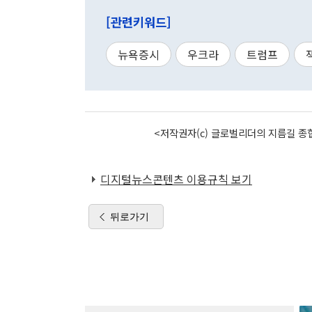
[관련키워드]
뉴욕증시
우크라
트럼프
<저작권자(c) 글로벌리더의 지름길 종합
디지털뉴스콘텐츠 이용규칙 보기
뒤로가기