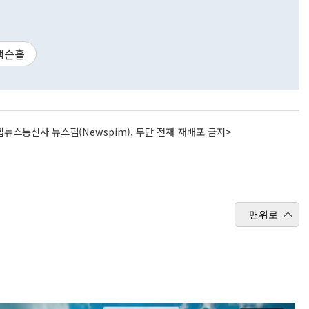
잭슨홀
뉴스통신사 뉴스핌(Newspim), 무단 전재-재배포 금지>
맨위로