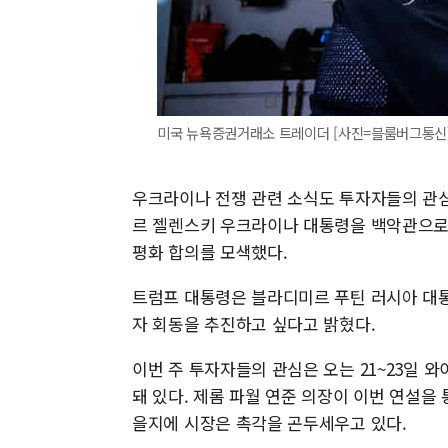
미국 뉴욕증권거래소 트레이더 [사진=블룸버그통신
우크라이나 전쟁 관련 소식도 투자자들의 관심
르 젤렌스키 우크라이나 대통령을 백악관으로
평화 합의를 모색했다.
트럼프 대통령은 블라디미르 푸틴 러시아 대
자 회동을 추진하고 싶다고 밝혔다.
이번 주 투자자들의 관심은 오는 21~23일
돼 있다. 제롬 파월 연준 의장이 이번 연설을
을지에 시장은 촉각을 곤두세우고 있다.