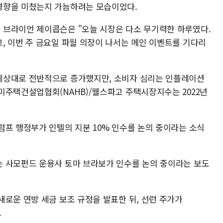
영향을 미쳤는지 가늠하려는 모습이었다.
 브라이언 제이콥슨은 "오늘 시장은 다소 무기력한 하루였다.
, 이번 주 금요일 파월 의장이 나서는 메인 이벤트를 기다리
예상대로 전반적으로 증가했지만, 소비자 심리는 인플레이션
미주택건설업협회(NAHB)/웰스파고 주택시장지수는 2022년
럼프 행정부가 인텔의 지분 10% 인수를 논의 중이라는 소식
 사모펀드 운용사 토마 브라보가 인수를 논의 중이라는 보도
새로운 연방 세금 보조 규정을 발표한 뒤, 선런 주가가
.