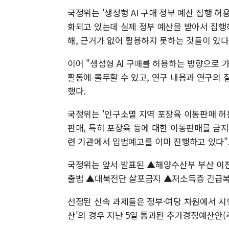
국정위는 '생성형 AI 구매 정부 예산 집행 허
화되고 있는데 실제 정부 예산을 받아서 집행하
해, 근거가 없어 활용하지 못하는 것들이 있다
이어 "생성형 AI 구매를 허용하는 방향으로
활동에 몰두할 수 있고, 연구 내용과 연구의 
했다.
국정위는 '인구소멸 지역 포장육 이동판매 허
판매, 특히 포장육 등에 대한 이동판매를 금지
련 기관에서 입법예고를 이미 진행하고 있다"
국정위는 앞서 발표된 ▲해양수산부 부산 이전
출범 ▲대북전단 살포금지 ▲저소득층 긴급복
선정된 신속 과제들은 정부·여당 차원에서 시
산'의 경우 지난 5일 통과된 추가경정예산안(