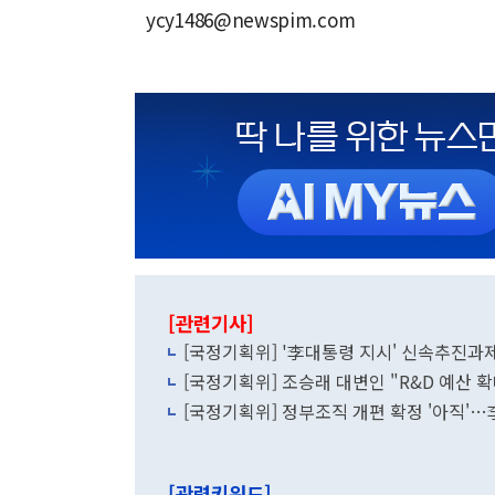
ycy1486@newspim.com
[관련기사]
[국정기획위] '李대통령 지시' 신속추진과
[국정기획위] 조승래 대변인 "R&D 예산 
[국정기획위] 정부조직 개편 확정 '아직'
[관련키워드]