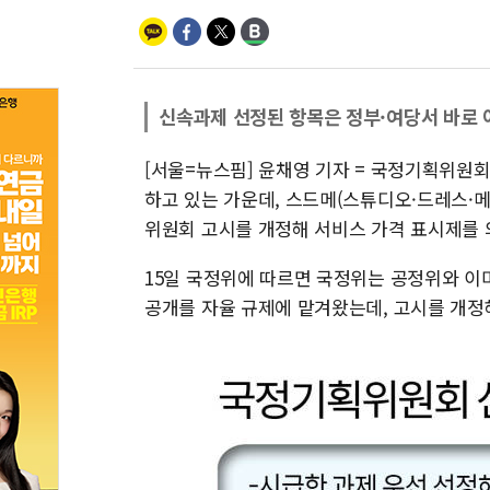
신속과제 선정된 항목은 정부·여당서 바로 
[서울=뉴스핌] 윤채영 기자 = 국정기획위원회
하고 있는 가운데, 스드메(스튜디오·드레스·
위원회 고시를 개정해 서비스 가격 표시제를
15일 국정위에 따르면 국정위는 공정위와 이
공개를 자율 규제에 맡겨왔는데, 고시를 개정