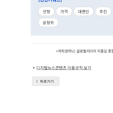
선정
가격
대변인
추진
공정위
<저작권자(c) 글로벌리더의 지름길 종합
디지털뉴스콘텐츠 이용규칙 보기
뒤로가기