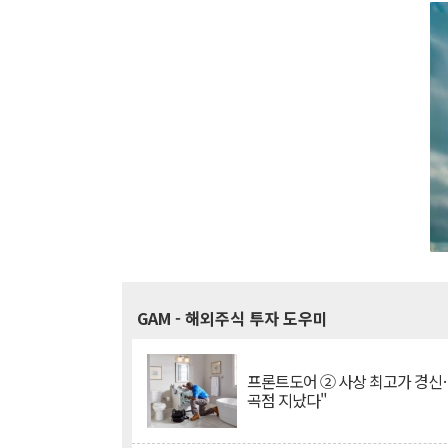
GAM
- 해외주식 투자 도우미
프론트도어 ② 사상 최고가 경신
곡점 지났다"