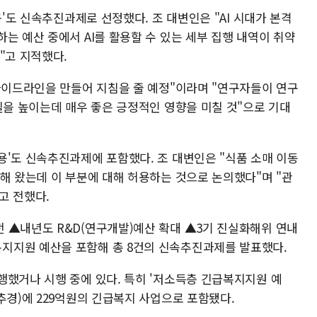
용'도 신속추진과제로 선정했다. 조 대변인은 "AI 시대가 본격
는 예산 중에서 AI를 활용할 수 있는 세부 집행 내역이 취약
"고 지적했다.
 가이드라인을 만들어 지침을 줄 예정"이라며 "연구자들이 연구
질을 높이는데 매우 좋은 긍정적인 영향을 미칠 것"으로 기대
용'도 신속추진과제에 포함했다. 조 대변인은 "식품 소매 이동
해 왔는데 이 부분에 대해 허용하는 것으로 논의했다"며 "관
고 전했다.
 ▲내년도 R&D(연구개발)예산 확대 ▲3기 진실화해위 연내
지지원 예산을 포함해 총 8건의 신속추진과제를 발표했다.
행했거나 시행 중에 있다. 특히 '저소득층 긴급복지지원 예
추경)에 229억원의 긴급복지 사업으로 포함됐다.