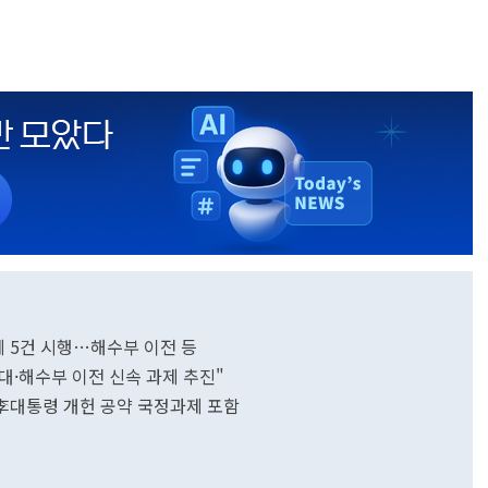
제 5건 시행…해수부 이전 등
확대·해수부 이전 신속 과제 추진"
…李대통령 개헌 공약 국정과제 포함