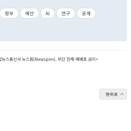
정부
예산
AI
연구
공개
뉴스통신사 뉴스핌(Newspim), 무단 전재-재배포 금지>
맨위로