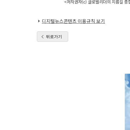
<저작권자(c) 글로벌리더의 지름길 종합
디지털뉴스콘텐츠 이용규칙 보기
뒤로가기