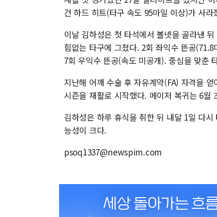
건 하드 히트(타구 속도 95마일 이상)가 사
이날 김하성은 첫 타석에서 볼넷을 골라낸 뒤
힘없는 타구에 그쳤다. 2회 좌익수 뜬공(71.8마일
7회 우익수 뜬공(속도 미공개). 중심을 맞춘 
지난해 어깨 수술 후 자유계약(FA) 자격을 얻
시즌을 재활로 시작했다. 메이저 복귀는 6월 
김하성은 하루 휴식을 취한 뒤 내달 1일 다시
능성이 크다.
psoq1337@newspim.com