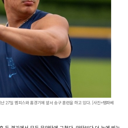
난 27일 멤피스와 홈경기에 앞서 송구 훈련을 하고 있다. [사진=탬파베
후 두 경기에서 모두 무안타에 그쳤다. 안타보다 더 눈에 띄는