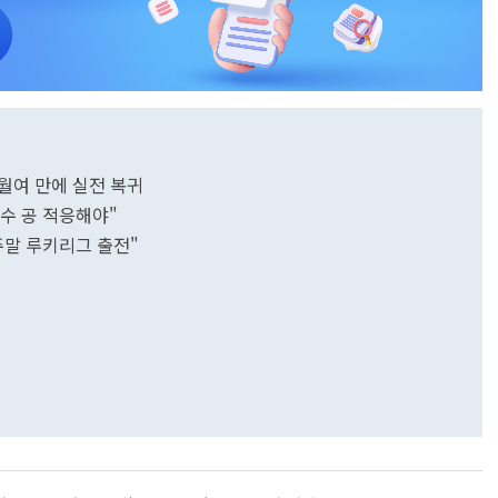
개월여 만에 실전 복귀
 투수 공 적응해야"
"주말 루키리그 출전"