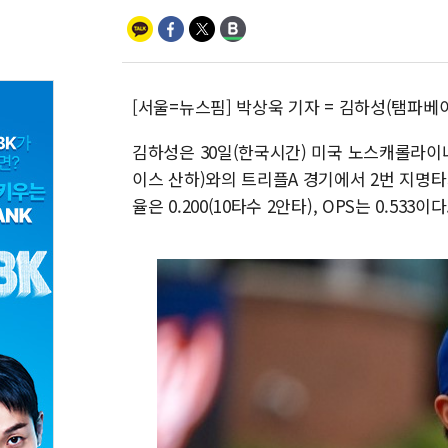
[서울=뉴스핌] 박상욱 기자 = 김하성(탬파베
김하성은 30일(한국시간) 미국 노스캐롤라이
이스 산하)와의 트리플A 경기에서 2번 지명타
율은 0.200(10타수 2안타), OPS는 0.533이다