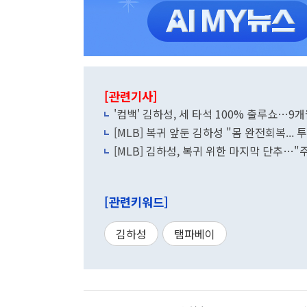
[관련기사]
'컴백' 김하성, 세 타석 100% 출루쇼…9
[MLB] 복귀 앞둔 김하성 "몸 완전회복...
[MLB] 김하성, 복귀 위한 마지막 단추…
[관련키워드]
김하성
탬파베이