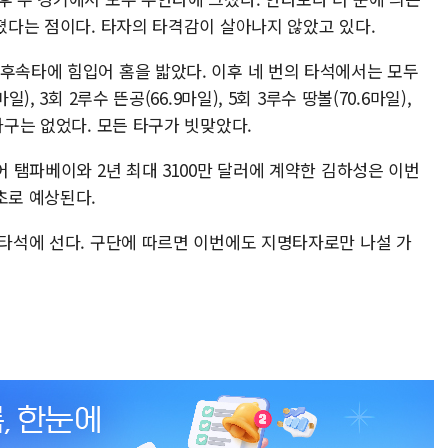
라졌다는 점이다. 타자의 타격감이 살아나지 않았고 있다.
 후속타에 힘입어 홈을 밟았다. 이후 네 번의 타석에서는 모두
), 3회 2루수 뜬공(66.9마일), 5회 3루수 땅볼(70.6마일),
타구는 없었다. 모든 타구가 빗맞았다.
어 탬파베이와 2년 최대 3100만 달러에 계약한 김하성은 이번
초로 예상된다.
 타석에 선다. 구단에 따르면 이번에도 지명타자로만 나설 가