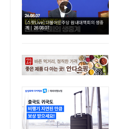
[스팟Live] 더불어민주당 원내대책회의 생중
계｜26.08.07