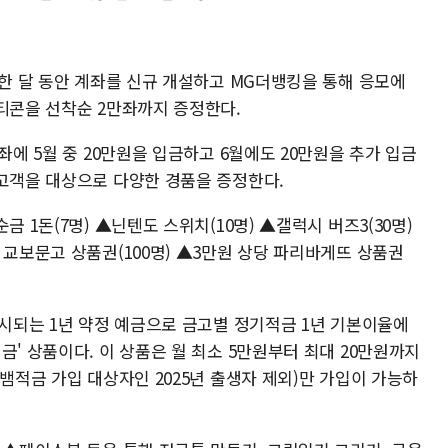
 한 달 동안 계좌를 신규 개설하고 MG더뱅킹을 통해 응모에
프티콘을 선착순 2만좌까지 증정한다.
좌에 5월 중 20만원을 입금하고 6월에도 20만원을 추가 입금
 고객을 대상으로 다양한 경품을 증정한다.
금 1돈(7명) ▲닌텐도 스위치(10명) ▲갤럭시 버즈3(30명)
 교보문고 상품권(100명) ▲3만원 상당 파리바게뜨 상품권
출시되는 1년 약정 예금으로 금고별 정기적금 1년 기본이율에
금' 상품이다. 이 상품은 월 최소 5만원부터 최대 20만원까지
기뱀적금 가입 대상자인 2025년 출생자 제외)만 가입이 가능하