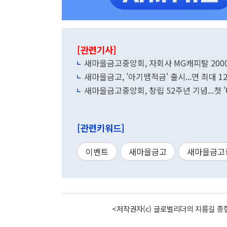
[관련기사]
새마을금고중앙회, 자회사 MG캐피탈 200
새마을금고, '아기뱀적금' 출시...연 최대 1
새마을금고중앙회, 창립 52주년 기념...첫 
[관련키워드]
이벤트
새마을금고
새마을금고
<저작권자(c) 글로벌리더의 지름길 종합