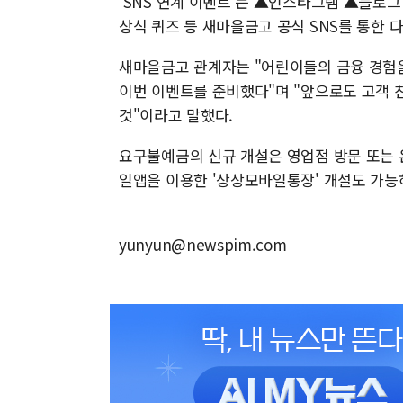
'SNS 연계 이벤트'는 ▲인스타그램 ▲블로그
상식 퀴즈 등 새마을금고 공식 SNS를 통한 
새마을금고 관계자는 "어린이들의 금융 경험을
이번 이벤트를 준비했다"며 "앞으로도 고객 
것"이라고 말했다.
요구불예금의 신규 개설은 영업점 방문 또는 
일앱을 이용한 '상상모바일통장' 개설도 가능
yunyun@newspim.com