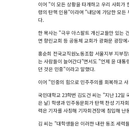
이어 "이 모든 상황을 타개하고 우리 사회가 
령의 탄핵 인용"이라며 "내담에 가담한 모든
다.
한 목사는 "극우 아스팔트 개신교들만 있는 건
면 향린교회 등 공동체 교회가 광화문 광장에
홍순희 전국교직원노동조합 서울지부 지부장은
는 사람들이 늘어간다"면서도 "언제 윤 대통
던 것은 민중"이라고 말했다.
이어 "민중의 힘으로 민주주의를 회복하고 사
국민대학교 23학번 김도건 씨는 "지난 12일
은 날) 학생과 민주동문회가 탄핵 찬성 기자회
력은 기자를 사칭해 기자회견장에 침입해 난동
김 씨는 "대학생들은 이러한 내란 동조 세력