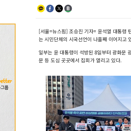
[서울=뉴스핌] 조승진 기자= 윤석열 대통령
는 시민단체의 시국선언이 나흘째 이어지고 있
일부는 윤 대통령이 석방된 8일부터 광화문 
문 등 도심 곳곳에서 집회가 열리고 있다.