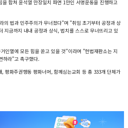
 힘을 합쳐 윤석열 만장일치 파면 1만인 서명운동을 진행하고
라의 법과 민주주의가 무너졌다"며 "취임 초기부터 공정과 상
터 지금까지 내내 공정과 상식, 법치를 스스로 무너뜨리고 있
증거인멸에 모든 힘을 쏟고 있을 것"이라며 "헌법재판소는 지
면하라"고 촉구했다.
평화주권행동 평화너머, 함께심는교회 등 총 333개 단체가