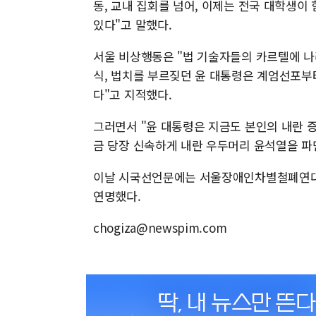
동, 교내 집회를 넘어, 이제는 전국 대학생이
있다"고 말했다.
서울 비상행동은 "법 기술자들의 카르텔에 나
식, 법치를 부르짖던 윤 대통령은 계엄선포부
다"고 지적했다.
그러면서 "윤 대통령은 지금도 본인의 내란 
금 당장 신속하게 내란 우두머리 윤석열을 파
이날 시국선언문에는 서울장애인차별철폐연대, 
연명했다.
chogiza@newspim.com