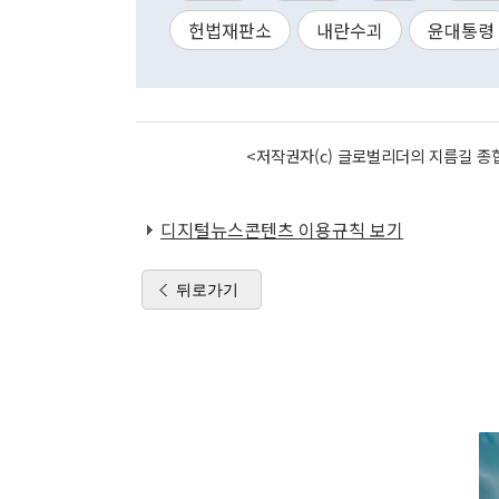
헌법재판소
내란수괴
윤대통령
<저작권자(c) 글로벌리더의 지름길 종합
디지털뉴스콘텐츠 이용규칙 보기
뒤로가기