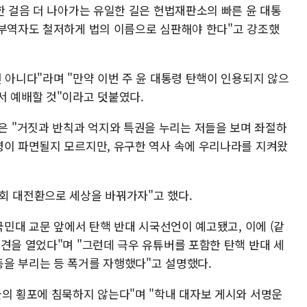
한 걸음 더 나아가는 유일한 길은 헌법재판소의 빠른 윤 대통
 부역자도 철저하게 법의 이름으로 심판해야 한다"고 강조했
 아니다"라며 "만약 이번 주 윤 대통령 탄핵이 인용되지 않으
서 예배할 것"이라고 덧붙였다.
 "거짓과 반칙과 억지와 특권을 누리는 저들을 보며 좌절하
령이 파면될지 모르지만, 유구한 역사 속에 우리나라를 지켜왔
회 대전환으로 세상을 바꿔가자"고 했다.
 국민대 교문 앞에서 탄핵 반대 시국선언이 예고됐고, 이에 (같
견을 열었다"며 "그런데 극우 유튜버를 포함한 탄핵 반대 세
을 부리는 등 폭거를 자행했다"고 설명했다.
들의 횡포에 침묵하지 않는다"며 "학내 대자보 게시와 서명운