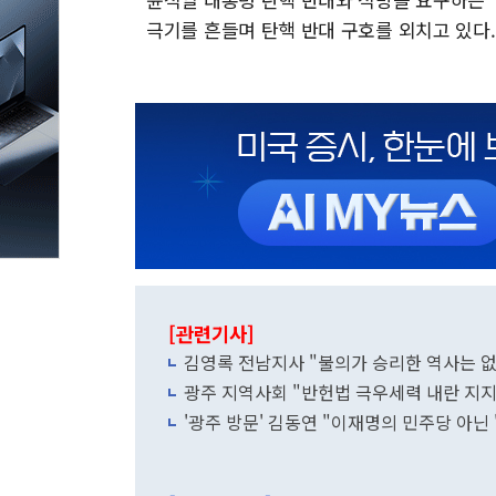
극기를 흔들며 탄핵 반대 구호를 외치고 있다. 202
[관련기사]
김영록 전남지사 "불의가 승리한 역사는 
광주 지역사회 "반헌법 극우세력 내란 지지
'광주 방문' 김동연 "이재명의 민주당 아닌 