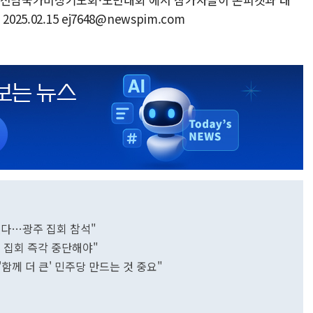
5.02.15 ej7648@newspim.com
없다…광주 집회 참석"
 집회 즉각 중단해야"
'함께 더 큰' 민주당 만드는 것 중요"