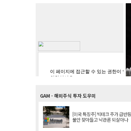
GAM
- 해외주식 투자 도우미
[미국 특징주] 빅테크 주가 급반등..
불안 잦아들고 낙관론 되살아나