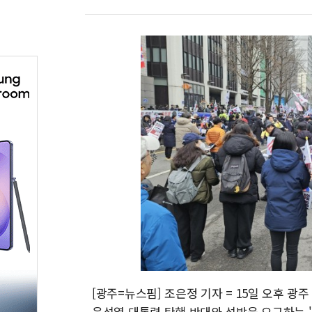
[광주=뉴스핌] 조은정 기자 = 15일 오후 
윤석열 대통령 탄핵 반대와 석방을 요구하는