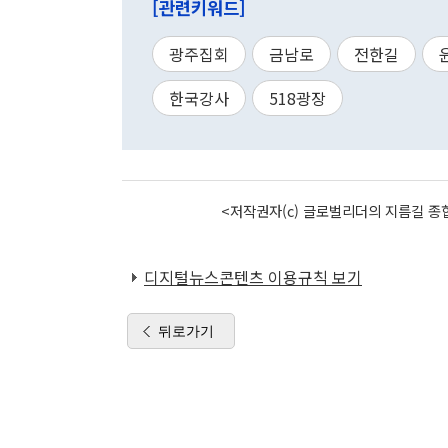
[관련키워드]
광주집회
금남로
전한길
한국강사
518광장
<저작권자(c) 글로벌리더의 지름길 종합
디지털뉴스콘텐츠 이용규칙 보기
뒤로가기