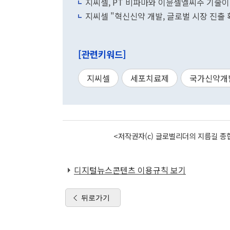
지씨셀, PT 비파마와 이뮨셀엘씨주 기술이
지씨셀 "혁신신약 개발, 글로벌 시장 진출
[관련키워드]
지씨셀
세포치료제
국가신약개
<저작권자(c) 글로벌리더의 지름길 종합
디지털뉴스콘텐츠 이용규칙 보기
뒤로가기