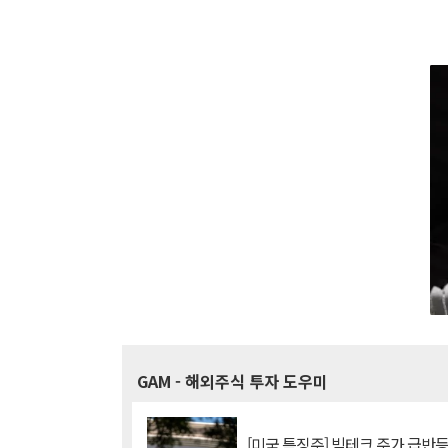
GAM
- 해외주식 투자 도우미
[미국 특징주] 빅테크 주가 급반등..