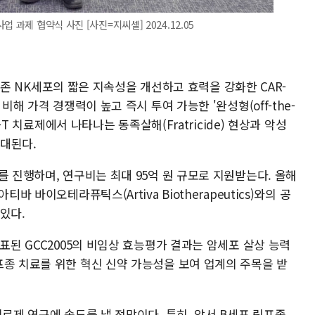
 과제 협약식 사진 [사진=지씨셀] 2024.12.05
해 기존 NK세포의 짧은 지속성을 개선하고 효력을 강화한 CAR-
비해 가격 경쟁력이 높고 즉시 투여 가능한 '완성형(off-the-
R-T 치료제에서 나타나는 동족살해(Fratricide) 현상과 악성
기대된다.
를 진행하며, 연구비는 최대 95억 원 규모로 지원받는다. 올해
바 바이오테라퓨틱스(Artiva Biotherapeutics)와의 공
있다.
표된 GCC2005의 비임상 효능평가 결과는 암세포 살상 능력
프종 치료를 위한 혁신 신약 가능성을 보여 업계의 주목을 받
치료제 연구에 속도를 낼 전망이다. 특히, 앞서 B세포 림프종