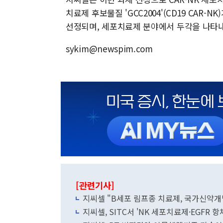
치료제 후보물질 'GCC2004'(CD19 CAR-
선정되며, 세포치료제 분야에서 두각을 나타내
sykim@newspim.com
[관련기사]
지씨셀 "B세포 림프종 치료제, 국가신약개
지씨셀, SITC서 'NK 세포치료제·EGFR 