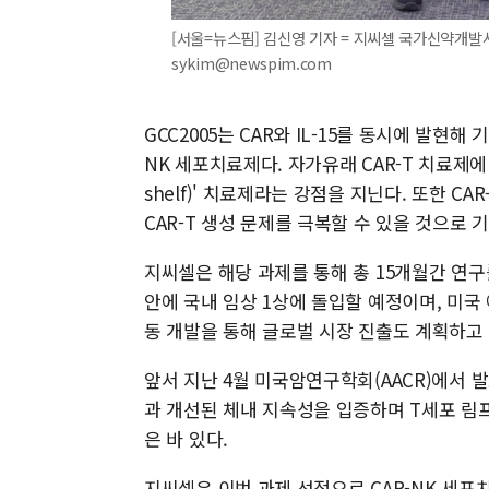
[서울=뉴스핌] 김신영 기자 = 지씨셀 국가신약개발사업
sykim@newspim.com
GCC2005는 CAR와 IL-15를 동시에 발현
NK 세포치료제다. 자가유래 CAR-T 치료제에 
shelf)' 치료제라는 강점을 지닌다. 또한 CA
CAR-T 생성 문제를 극복할 수 있을 것으로 
지씨셀은 해당 과제를 통해 총 15개월간 연구
안에 국내 임상 1상에 돌입할 예정이며, 미국 아티
동 개발을 통해 글로벌 시장 진출도 계획하고 
앞서 지난 4월 미국암연구학회(AACR)에서 발
과 개선된 체내 지속성을 입증하며 T세포 림
은 바 있다.
지씨셀은 이번 과제 선정으로 CAR-NK 세포