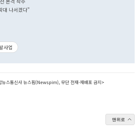
전 본격 착수
 확대 나서겠다"
발사업
뉴스통신사 뉴스핌(Newspim), 무단 전재-재배포 금지>
맨위로